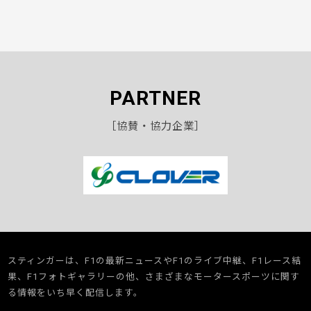
PARTNER
［協賛・協力企業］
スティンガーは、F1の最新ニュースやF1のライブ中継、F1レース結
果、F1フォトギャラリーの他、さまざまなモータースポーツに関す
る情報をいち早く配信します。