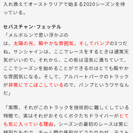
入れ換えてオーストラリアで始まる2020シーズンを待
っている。
セバスチャン･フェッテル
「メルボルンで思い浮かぶの
は、
太陽の光、賑やかな雰囲気、そしてバンプ
の3つだ
ね。サンシャインは、ここでレースをするときは通常天
気がいいので。それから、この街は活気に満ちていて、
ここでシーズンを始めることができるのはとても賑やか
な雰囲気になる。そして、アルバートパークのトラック
が
非常にでこぼこしている
ので、バンプというワケなん
だ」
「実際、それがこのトラックを技術的に難しくしている
特徴で、実はそれがおそらくボクたちドライバーが
とて
も気に入っている理由
。シーズンの最初のレースは常に
特別なもので、チーム間の序列がどうなのかが、テスト