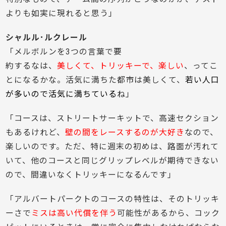
よりも如実に現れると思う」
シャルル･ルクレール
「メルボルンを3つの言葉で要
約するなは、
美しくて、トリッキーで、楽しい
、ってこ
とになるかな。活気に満ちた都市は美しくて、
若い人口
が多いので活気に満ちている
ね」
「コースは、ストリートサーキットで、高速セクション
もあるけれど、
壁の間をレースするのが大好き
なので、
楽しいのです。ただ、特に週末の初めは、路面が汚れて
いて、他のコースと同じグリップレベルが期待できない
ので、間違いなくトリッキーになるんです」
「アルバートパークトのコースの特性は、そのトリッキ
ーさで
ミスは高い代償を伴う
可能性があるから、コック