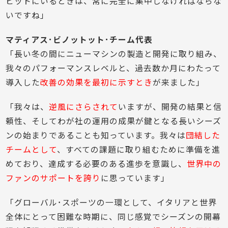
ピットにいるときは、常に完全に集中しなければならな
いですね」
マティアス･ビノットット･チーム代表
「長い冬の間にニューマシンの製造と開発に取り組み、
我々のパフォーマンスレベルと、過去数か月にわたって
導入した
改善の効果を最初に示すとき
が来ました」
「我々は、
逆風にさらされて
いますが、開発の結果と信
頼性、そしてわが社の運用の成果が鍵となる長いシーズ
ンの始まりであることも知っています。我々は
団結した
チームとして
、すべての課題に取り組むために準備を進
めており、達成する必要のある進歩を意識し、
世界中の
ファンのサポートを誇り
に思っています」
「グローバル･スポーツの一環として、イタリアと世界
全体にとって困難な時期に、同じ感覚でシーズンの開幕