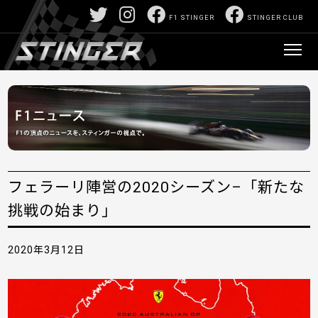
F1 STINGER
STINGER CLUB
フェラーリ陣営の2020シーズン–「新たな
挑戦の始まり」
2020年3月12日