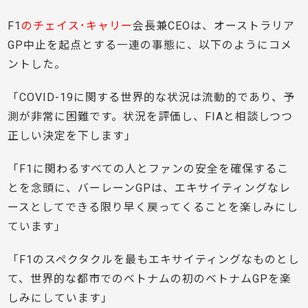
F1
のチェイス･キャリー
会長兼CEOは、オーストラリア
GP中止を起点とする一連の事態に、以下のようにコメ
ントした。
「COVID-19に関する世界的な状況は流動的であり、予
測が非常に困難です。状況を評価し、FIAと相談しつつ
正しい決定を下します」
「F1に関わるすべての人とファンの安全を確保するこ
とを念頭に、バーレーンGPは、エキサイティングなレ
ースとしてできる限り早く戻ってくることを楽しみにし
ています」
「F1のスペクタクルを最もエキサイティングなものとし
て、世界的な都市でのベトナムの初のベトナムGPを楽
しみにしています」