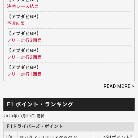
決勝レース結果
【アブダビGP】
予選結果
【アブダビGP】
フリー走行3回目
【アブダビGP】
フリー走行2回目
【アブダビGP】
フリー走行1回目
READ MORE >
F1 ポイント・ランキング
2023年10月30日 更新
F1ドライバーズ・ポイント
1位
マックス･フェルスタッペン
491ポイント"