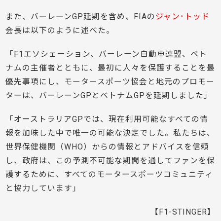
また、バーレーンGP延期を含め、FIAの
ジャン･トッド
会長は以下のように述べた。
「F1エソシェーション、バーレーン自動車連盟、ベト
ナムの主催者とともに、最初に人々を保護することを最
優先事項にし、モータースポーツ協会と地元のプロモー
ターは、バーレーンGPとベトナムGPを延期しました」
「オーストラリアGPでは、現在利用可能なすべての情
報を加味した中で唯一の可能な決定でした。私たちは、
世界保健機関（WHO）からの情報とアドバイスを信頼
し、政府は、この予測不可能な期間を通してファンを保
護するために、すべてのモータースポーツコミュニティ
と協力しています」
【F1-STINGER】