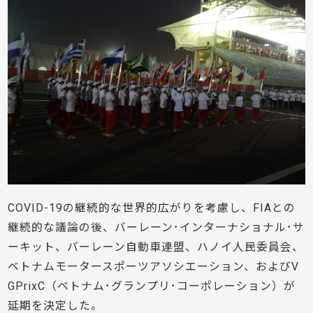
COVID-19の継続的な世界的広がりを考慮し、FIAとの
継続的な議論の後、バーレーン･インターナショナル･サ
ーキット、バーレーン自動車連盟、ハノイ人民委員会、
ベトナムモータースポーツアソシエーション、およびV
GPrixC（ベトナム･グランプリ･コーポレーション）が
延期を決定した。