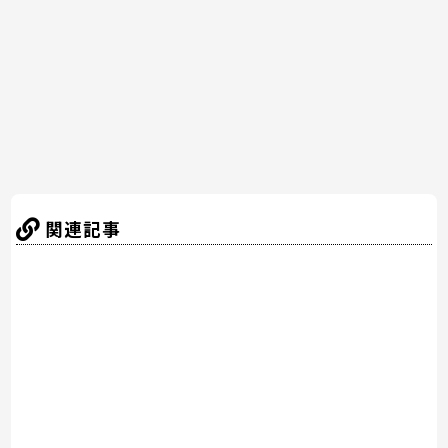
o
o
k
関連記事