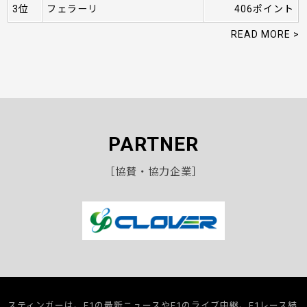
3位
フェラーリ
406ポイント
READ MORE >
PARTNER
［協賛・協力企業］
スティンガーは、F1の最新ニュースやF1のライブ中継、F1レース結