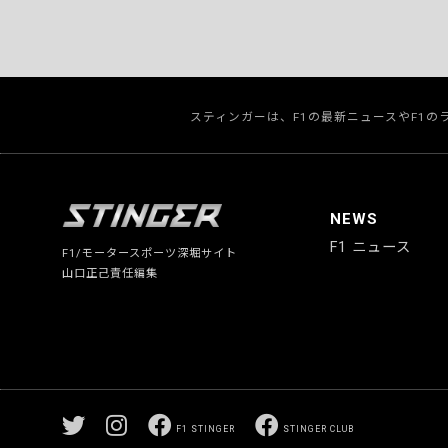
スティンガーは、F1の最新ニュースやF1
NEWS
F1 ニュース
F1/モータースポーツ深堀サイト
山口正己責任編集
F1 STINGER
STINGER CLUB