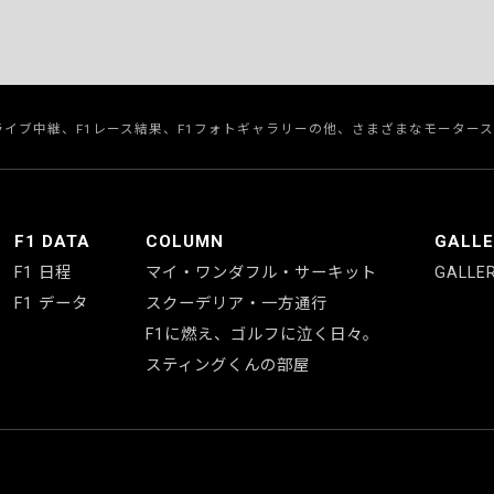
のライブ中継、F1レース結果、F1フォトギャラリーの他、さまざまなモーター
F1 DATA
COLUMN
GALL
F1 日程
マイ・ワンダフル・サーキット
GALLE
F1 データ
スクーデリア・一方通行
F1に燃え、ゴルフに泣く日々。
スティングくんの部屋