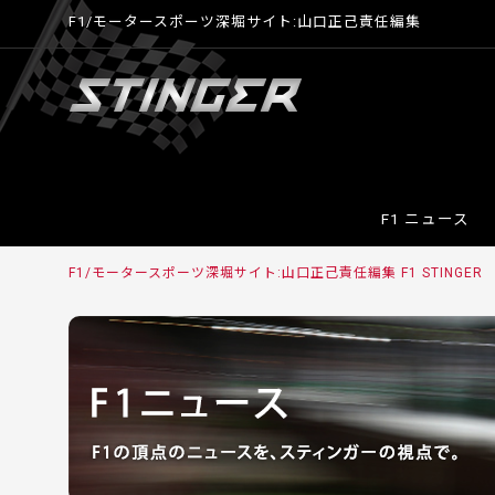
F1/モータースポーツ深堀サイト:山口正己責任編集
F1 ニュース
F1/モータースポーツ深堀サイト:山口正己責任編集 F1 STINGER