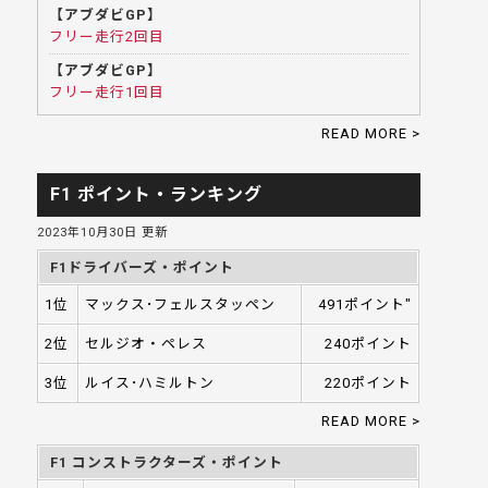
【アブダビGP】
フリー走行2回目
【アブダビGP】
フリー走行1回目
READ MORE >
F1 ポイント・ランキング
2023年10月30日 更新
F1ドライバーズ・ポイント
1位
マックス･フェルスタッペン
491ポイント"
2位
セルジオ・ペレス
240ポイント
3位
ルイス･ハミルトン
220ポイント
READ MORE >
F1 コンストラクターズ・ポイント