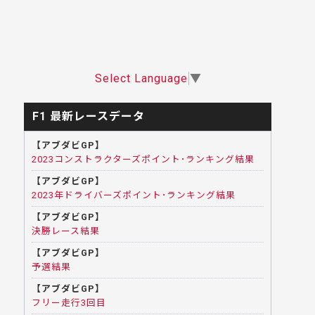
Select Language
▼
F1 最新レースデータ
【アブダビGP】
2023コンストラクターズポイント･ランキング結果
【アブダビGP】
2023年ドライバーズポイント･ランキング結果
【アブダビGP】
決勝レース結果
【アブダビGP】
予選結果
【アブダビGP】
フリー走行3回目