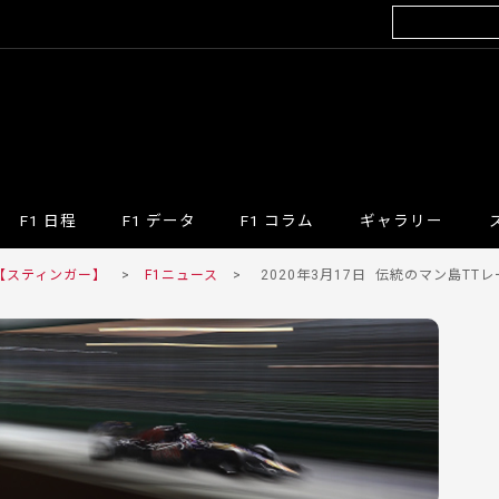
F1 日程
F1 データ
F1 コラム
ギャラリー
 【スティンガー】
>
F1ニュース
>
2020年3月17日
伝統のマン島TTレ