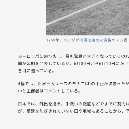
1959年、ホンダが挑戦を始めた直後のマン島
ヨーロッパに飛び火し、最も驚異が大きくなっているCOVI
間が延期を発表しているが、5月30日から6月10日にか
き目に遭っている。
4輪では、世界三大レースのモナコGPの中止が決まったが
中と主催者はコメントしている。
日本では、外出を控え、手洗いの徹底などですでに勢力
が、蔓延を防ぎきれていない国や地域もあることから、