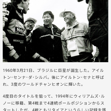
1960年3月21日、ブラジルに巨星が誕生した。アイル
トン･センナ･ダ･シルバ。後にアイルトン･セナと呼ば
れ、3度のワールドチャンヒオンに輝いた。
4度目のタイトルを狙って、1994年にウィリアムズ･ル
ノーに移籍、第4戦まで4連続ポールポジションからス
タートしたが、4戦ともリタイアというらしい記録を残