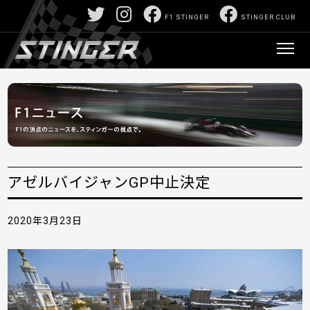
F1 STINGER
STINGER CLUB
アゼルバイジャンGP中止決定
2020年3月23日