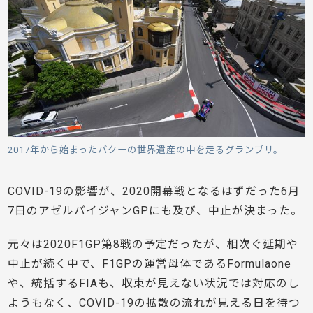
2017年から始まったバクーの世界遺産の中を走るグランプリ。
COVID-19の影響が、2020開幕戦となるはずだった6月
7日のアゼルバイジャンGPにも及び、中止が決まった。
元々は2020F1GP第8戦の予定だったが、相次ぐ延期や
中止が続く中で、F1GPの運営母体であるFormulaone
や、統括するFIAも、収束が見えない状況では対応のし
ようもなく、COVID-19の拡散の流れが見える日を待つ