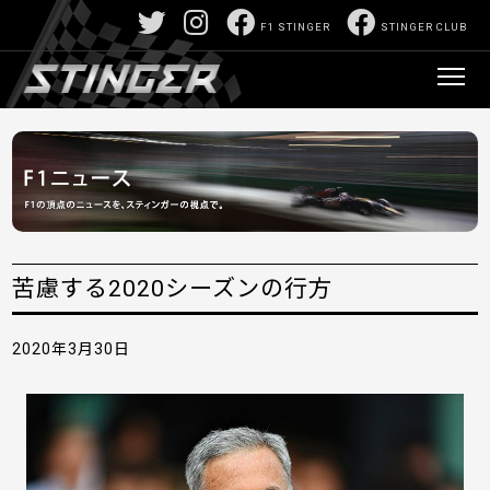
F1 STINGER
STINGER CLUB
苦慮する2020シーズンの行方
2020年3月30日