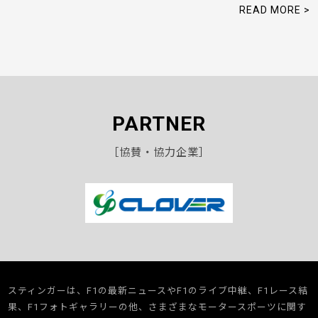
READ MORE >
PARTNER
［協賛・協力企業］
スティンガーは、F1の最新ニュースやF1のライブ中継、F1レース結
果、F1フォトギャラリーの他、さまざまなモータースポーツに関す