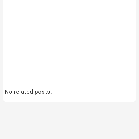
No related posts.