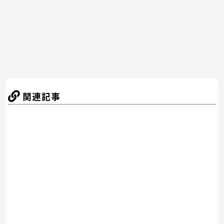
o
k
関連記事