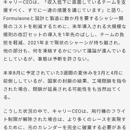
キャリーCEOは、「収入低下に直面しているチームを支
援すべく、すでに一連の措置を講じています」と語り、
Formulaoneと設計と製造に数か月を要するシャシー開
発のコストを削減するために、来年導入される大規模な
規則の改訂セットの導入を1年先のばしし、チームの負
担を軽減、2021年まで現状のシャーシが持ち越され、
他の部分も、何を凍結するかについて議論が進んでいる
としているが、事態は予断を許さない。
本来8月に予定されていた3週間の夏休みを3月と4月に
前倒ししているが、国家の封鎖の結果、工場閉鎖を指令
された場合、閉鎖が延長される可能性をも当然出てく
る。
こうした状況の中で、キャリーCEOは、飛行機のフライ
ト制限が解除された場合は、より多くのレースを実現す
るために、元のカレンダーを完全に破棄する必要がある