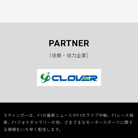
PARTNER
［協賛・協力企業］
スティンガーは、F1の最新ニュースやF1のライブ中継、F1レース結
果、F1フォトギャラリーの他、さまざまなモータースポーツに関す
る情報をいち早く配信します。