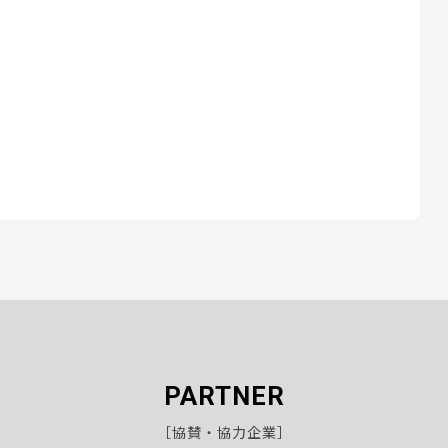
PARTNER
［協賛・協力企業］