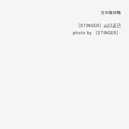
文中敬称略
［STINGER］山口正己
photo by ［STINGER］