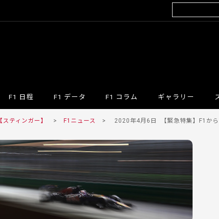
F1 日程
F1 データ
F1 コラム
ギャラリー
 【スティンガー】
>
F1ニュース
>
2020年4月6日
【緊急特集】F1から