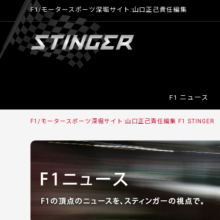
F1/モータースポーツ深堀サイト:山口正己責任編集
F1 ニュース
F1/モータースポーツ深堀サイト:山口正己責任編集 F1 STINGER