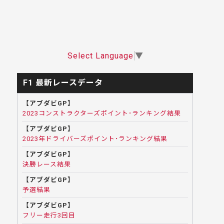
Select Language
▼
F1 最新レースデータ
【アブダビGP】
2023コンストラクターズポイント･ランキング結果
【アブダビGP】
2023年ドライバーズポイント･ランキング結果
【アブダビGP】
決勝レース結果
【アブダビGP】
予選結果
【アブダビGP】
フリー走行3回目