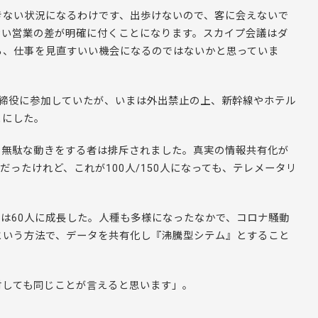
きない状況になるわけです、出歩けないので、客に会えないで
ない営業の差が明確に付くことになります。スカイプ会議はダ
ら、仕事を見直すいい機会になるのではないかと思っていま
取締役に参加していたが、いまは外出禁止の上、新幹線やホテル
とにした。
で、無駄な動きをする者は排斥されました。真実の情報共有化が
だったけれど、これが100人/150人になっても、テレメータリ
在は60人に成長した。人種も多様になったなかで、コロナ騒動
という方法で、データを共有化し『沸騰型シテム』とすること
対しても同じことが言えると思います」。