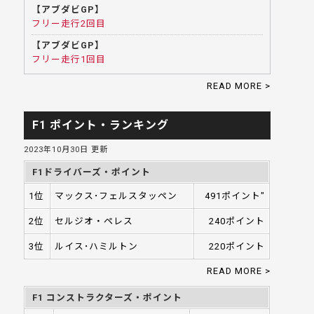
【アブダビGP】
フリー走行2回目
【アブダビGP】
フリー走行1回目
READ MORE >
F1 ポイント・ランキング
2023年10月30日 更新
F1ドライバーズ・ポイント
1位
マックス･フェルスタッペン
491ポイント"
2位
セルジオ・ペレス
240ポイント
3位
ルイス･ハミルトン
220ポイント
READ MORE >
F1 コンストラクターズ・ポイント