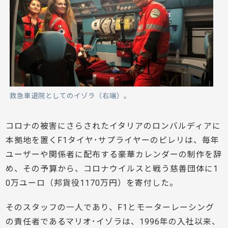
救急車退院としてのイゾラ（右端）。
コロナの被害にさらされたイタリアのロンバルディアに
本拠地を置くF1タイヤ･サプライヤーのピレリは、毎年
ユーザーや関係者に配布する豪華カレンダーの制作を辞
め、その予算から、コロナウイルスと戦う慈善団体に1
0万ユーロ（邦貨役1170万円）を寄付した。
そのスタッフの一人であり、F1とモーターレーシング
の責任者であるマリオ･イゾラは、1996年の入社以来、