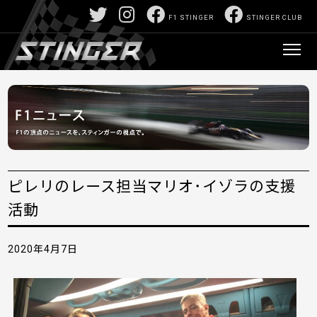
F1 STINGER
STINGER CLUB
ピレリのレース担当マリオ･イゾラの支援
活動
2020年4月7日