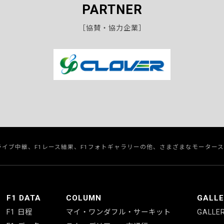
PARTNER
［協賛・協力企業］
のライブ中継、F1レース結果、F1フォトギャラリーの他、さまざまなモーター
F1 DATA
COLUMN
GALL
F1 日程
マイ・ワンダフル・サーキット
GALLE