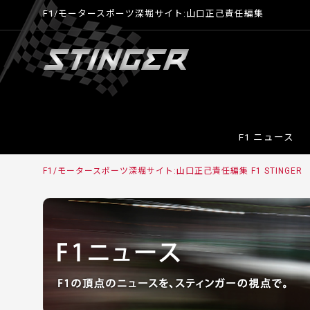
F1/モータースポーツ深堀サイト:山口正己責任編集
F1 ニュース
F1/モータースポーツ深堀サイト:山口正己責任編集 F1 STINGER