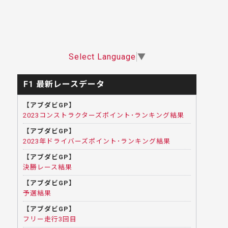
Select Language
▼
F1 最新レースデータ
【アブダビGP】
2023コンストラクターズポイント･ランキング結果
【アブダビGP】
2023年ドライバーズポイント･ランキング結果
【アブダビGP】
決勝レース結果
【アブダビGP】
予選結果
【アブダビGP】
フリー走行3回目