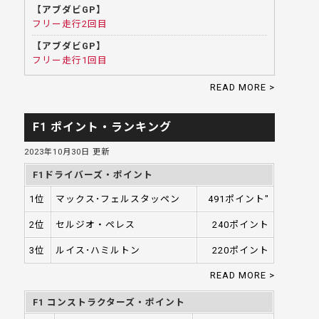
【アブダビGP】
フリー走行2回目
【アブダビGP】
フリー走行1回目
READ MORE >
F1 ポイント・ランキング
2023年10月30日 更新
F1ドライバーズ・ポイント
1位
マックス･フェルスタッペン
491ポイント"
2位
セルジオ・ペレス
240ポイント
3位
ルイス･ハミルトン
220ポイント
READ MORE >
F1 コンストラクターズ・ポイント