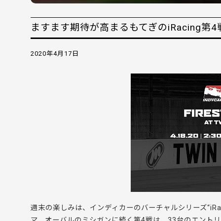
ますます期待が高まるもてぎのiRacing第4戦
2020年4月17日
週末の楽しみは、インディカーのバーチャルシリーズ“iRa
マ、オーバルのミシガンに続く第4戦は、33台のエント