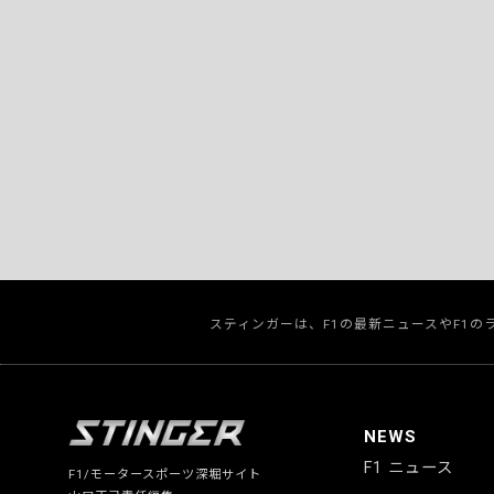
スティンガーは、F1の最新ニュースやF1
NEWS
F1 ニュース
F1/モータースポーツ深堀サイト