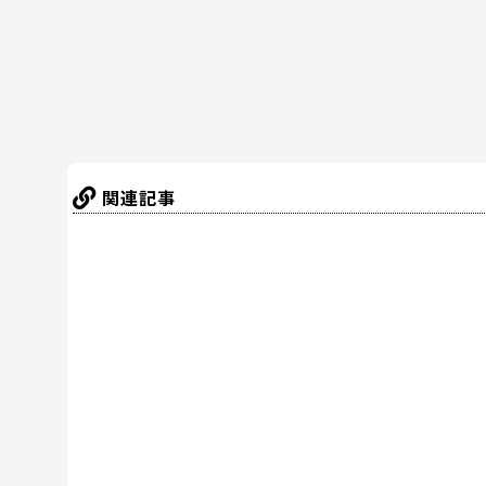
o
k
関連記事