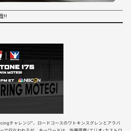
!!
cingチャレンジ”、ロードコースのワトキンスグレンとアラバ
リーで行なわれるが、キーワードは、佐藤琢磨/エリオ･カストロ