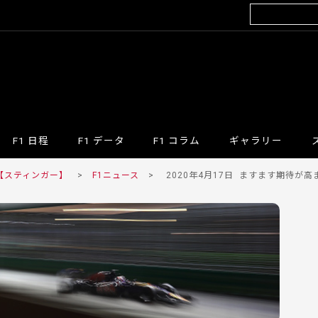
F1 日程
F1 データ
F1 コラム
ギャラリー
 【スティンガー】
>
F1ニュース
>
2020年4月17日
ますます期待が高まるも