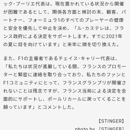
ック･ブーリエ代表は、現在置かれている状況から開催
が困難であるとして、関係各方面と検討の末、観客、パ
ートナー、フォーミュラ1のすべてのプレーヤーの健康
と安全を優先して中止を決め、「ル･カステレは、フラ
ンス政府による決定をサポートします。すでに2021年
の夏に目を向けています」と来年に頭を切り換えた。
また、F1の主催者であるチェイス･キャリー代表は、
「私たちは状況が進展している間、フランスのプロモー
ターと緊密に連絡を取り合っており、私たちのファンと
F1コミュニティにとって、フランスグランプリが開催さ
れないことは残念ですが、フランス当局による決定を全
面的にサポートし、ポールリカールに戻ってくることを
願っています」とコメントした。
【STINGER】
photo by ［STINGER］