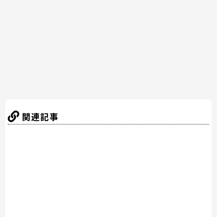
o
o
k
関連記事