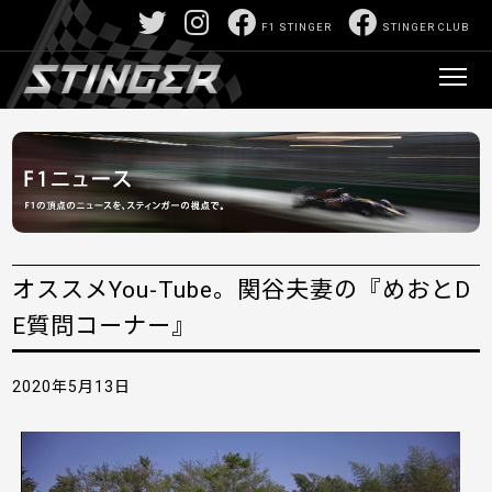
F1 STINGER
STINGER CLUB
オススメYou-Tube。関谷夫妻の『めおとD
E質問コーナー』
2020年5月13日