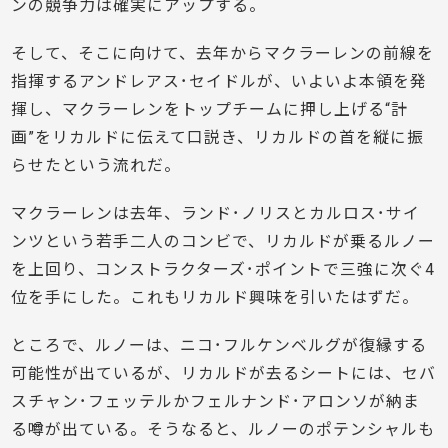
ンの競争力は確実にアップする。
そして、そこに向けて、去年からマクラーレンの前線を
指揮するアンドレアス･セイドルが、いよいよ本領を発
揮し、マクラーレンをトップチームに押し上げる“計
画”をリカルドに伝えて口説き、リカルドの首を縦に振
らせたという流れだ。
マクラーレンは去年、ランド･ノリスとカルロス･サイ
ンツという若手二人のコンビで、リカルドが乗るルノー
を上回り、コンストラクターズ･ポイントで三強に次ぐ4
位を手にした。これもリカルド興味を引いたはずだ。
ところで、ルノーは、ニコ･フルケンベルグが復縁する
可能性が出ているが、リカルドが去るシートには、セバ
スチャン･フェッテルかフェルナンド･アロンソが納ま
る噂が出ている。そうなると、ルノーのポテンシャルも