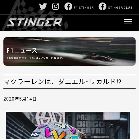
F1 STINGER
STINGER CLUB
マクラーレンは、ダニエル･リカルド!?
2020年5月14日