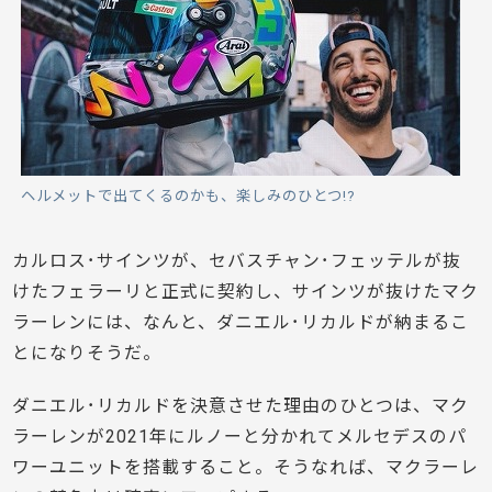
ヘルメットで出てくるのかも、楽しみのひとつ!?
カルロス･サインツが、セバスチャン･フェッテルが抜
けたフェラーリと正式に契約し、サインツが抜けたマク
ラーレンには、なんと、ダニエル･リカルドが納まるこ
とになりそうだ。
ダニエル･リカルドを決意させた理由のひとつは、マク
ラーレンが2021年にルノーと分かれてメルセデスのパ
ワーユニットを搭載すること。そうなれば、マクラーレ