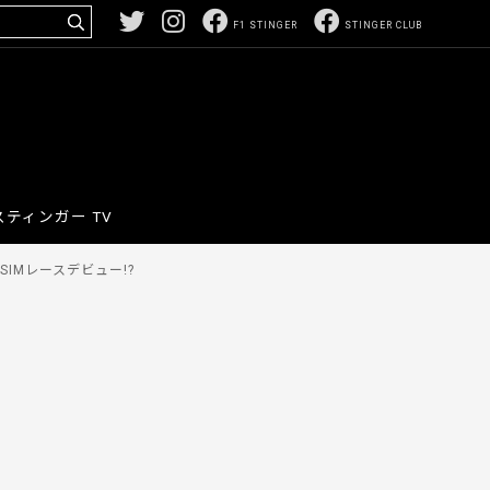
F1 STINGER
STINGER CLUB
スティンガー TV
IMレースデビュー!?