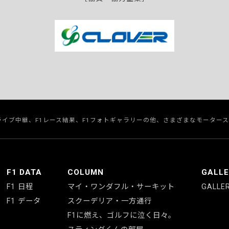
のライブ中継、F1レース結果、F1フォトギャラリーの他、さまざまなモーター
F1 DATA
COLUMN
GALL
F1 日程
マイ・ワンダフル・サーキット
GALLE
F1 データ
スクーデリア・一方通行
F1に燃え、ゴルフに泣く日々。