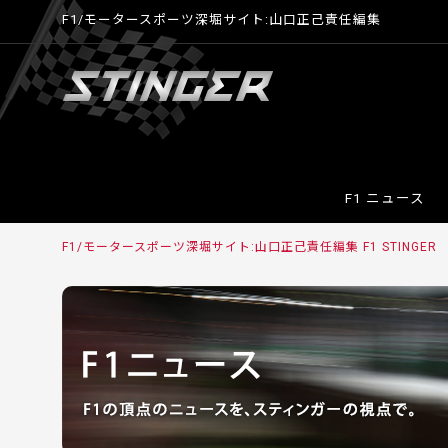
F1/モータースポーツ深堀サイト:山口正己責任編集
F1 ニュース
F1/モータースポーツ深堀サイト:山口正己責任編集 F1 STINGER