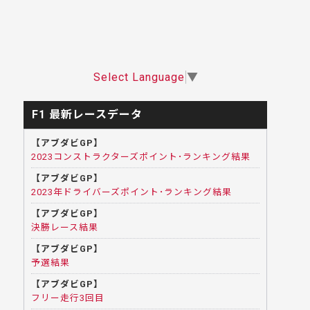
Select Language
▼
F1 最新レースデータ
【アブダビGP】
2023コンストラクターズポイント･ランキング結果
【アブダビGP】
2023年ドライバーズポイント･ランキング結果
【アブダビGP】
決勝レース結果
【アブダビGP】
予選結果
【アブダビGP】
フリー走行3回目