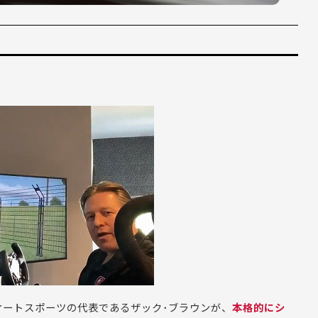
オートスポーツの代表であるザック･ブラウンが、
本格的にシ