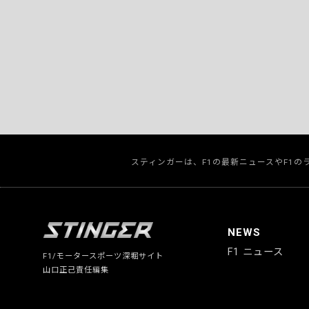
スティンガーは、F1の最新ニュースやF1
NEWS
F1 ニュース
F1/モータースポーツ深堀サイト
山口正己責任編集