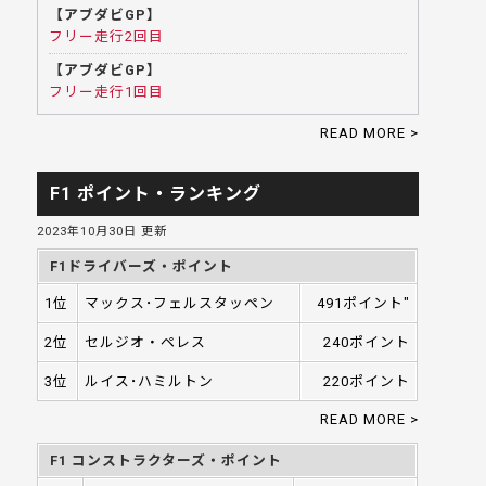
【アブダビGP】
フリー走行2回目
【アブダビGP】
フリー走行1回目
READ MORE >
F1 ポイント・ランキング
2023年10月30日 更新
F1ドライバーズ・ポイント
1位
マックス･フェルスタッペン
491ポイント"
2位
セルジオ・ペレス
240ポイント
3位
ルイス･ハミルトン
220ポイント
READ MORE >
F1 コンストラクターズ・ポイント