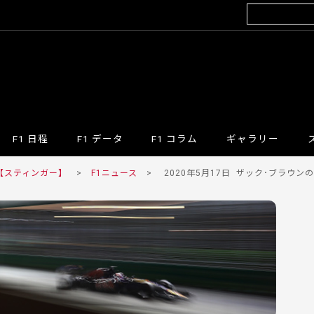
F1 日程
F1 データ
F1 コラム
ギャラリー
 【スティンガー】
>
F1ニュース
>
2020年5月17日
ザック･ブラウンのS