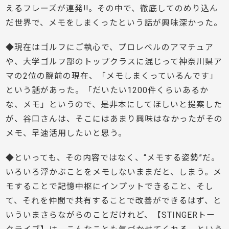
えるフレーズが連発!!。その中で、徹底してのめり込ん
だ世界で、メモをしまくったという話が興味深かった。
◆現在はゴルフにご執心で、プロレベルのアマチュア
や、大学ゴルフ部のトップクラスに混じって神奈川県ア
マの2位の腕前の現在、「メモしまくっているんです」
という話があった。「だいたい1200件くらいあるか
な、メモ」というので、是非本にしてほしいと提案した
が、谷口さんは、そこにはあまり興味はなかったがその
メモ、早速活用したいと思う。
◆といっても、その内容ではなく、“メモする姿勢”だ。
いろいろ浮かぶことをメモしないままだと、しまう。メ
モすることで記憶中枢にインプットできること、そし
て、それを仲間で共有することで改善ができるはず、と
いういまさらながらのことだけれど、【STINGERトー