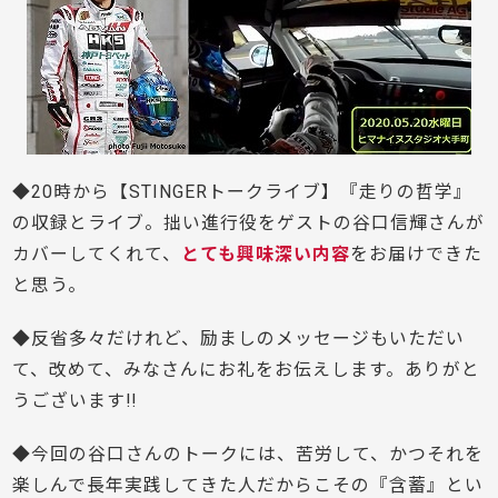
◆20時から【STINGERトークライブ】『走りの哲学』
の収録とライブ。拙い進行役をゲストの谷口信輝さんが
カバーしてくれて、
とても興味深い内容
をお届けできた
と思う。
◆反省多々だけれど、励ましのメッセージもいただい
て、改めて、みなさんにお礼をお伝えします。ありがと
うございます!!
◆今回の谷口さんのトークには、苦労して、かつそれを
楽しんで長年実践してきた人だからこその『含蓄』とい