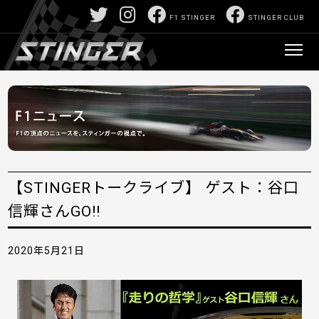
F1 STINGER
STINGER CLUB
【STINGERトークライブ】 ゲスト：谷口
信輝さんGO!!
2020年5月21日