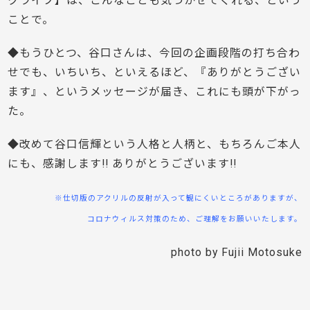
クライブ】は、こんなことも気づかせてくれる、という
ことで。
◆もうひとつ、谷口さんは、今回の企画段階の打ち合わ
せでも、いちいち、といえるほど、『ありがとうござい
ます』、というメッセージが届き、これにも頭が下がっ
た。
◆改めて谷口信輝という人格と人柄と、もちろんご本人
にも、感謝します!! ありがとうございます!!
※仕切版のアクリルの反射が入って観にくいところがありますが、
コロナウィルス対策のため、ご理解をお願いいたします。
photo by Fujii Motosuke