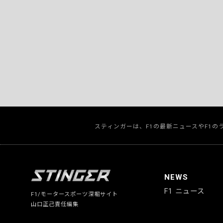
スティンガーは、F1の最新ニュースやF1
NEWS
F1 ニュース
F1/モータースポーツ深堀サイト
山口正己責任編集