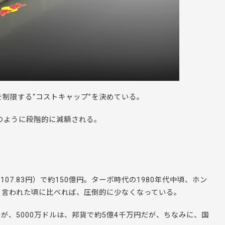
を制限する“コストキャップ”を決めている。
のように段階的に減額される。
＝107.83円）で約150億円。ターボ時代の1980年代中頃、ホン
円と言われた頃に比べれば、圧倒的に少なくなっている。
るが、5000万ドルは、邦貨で約5億4千万円だが、ちなみに、国