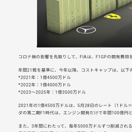
コロナ禍の影響を先取りして、FIAは、F1GPの開発費用
年間21戦を基準に、今年以降、コストキャップは、以下
*2021年：1億4500万ドル
*2022年：1億4000万ドル
*2023〜2025年：1億3500万ドル
2021年の1億4500万ドルは、5月28日のレート（1ドル
ダの第二期F1時代は、エンジン開発だけで年間100億
また、3年間にわたって、毎年5000万ドルずつ削減され