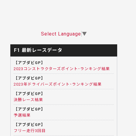
Select Language
▼
F1 最新レースデータ
【アブダビGP】
2023コンストラクターズポイント･ランキング結果
【アブダビGP】
2023年ドライバーズポイント･ランキング結果
【アブダビGP】
決勝レース結果
【アブダビGP】
予選結果
【アブダビGP】
フリー走行3回目