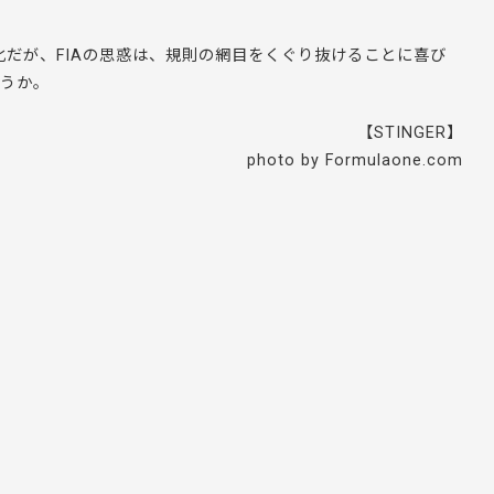
化だが、FIAの思惑は、規則の網目をくぐり抜けることに喜び
ろうか。
【STINGER】
photo by Formulaone.com