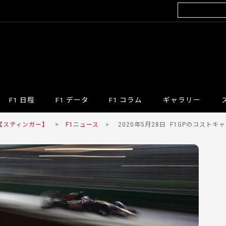
F1 日程
F1 データ
F1 コラム
ギャラリー
 【スティンガー】
>
F1ニュース
>
2020年5月28日
F1GPのコストキ