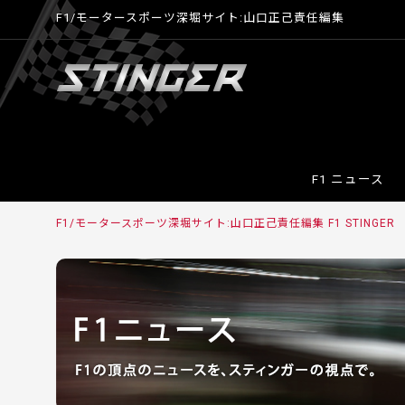
F1/モータースポーツ深堀サイト:山口正己責任編集
F1 ニュース
F1/モータースポーツ深堀サイト:山口正己責任編集 F1 STINGER