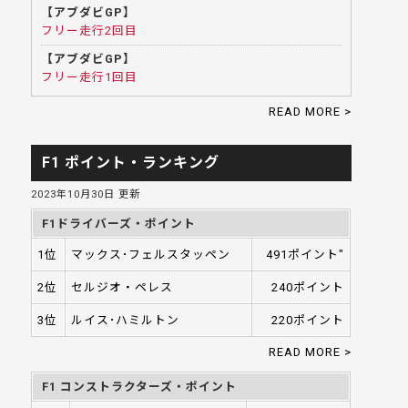
【アブダビGP】
フリー走行2回目
【アブダビGP】
フリー走行1回目
READ MORE >
F1 ポイント・ランキング
2023年10月30日 更新
F1ドライバーズ・ポイント
1位
マックス･フェルスタッペン
491ポイント"
2位
セルジオ・ペレス
240ポイント
3位
ルイス･ハミルトン
220ポイント
READ MORE >
F1 コンストラクターズ・ポイント