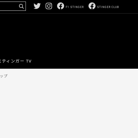
F1 STINGER
STINGER CLUB
スティンガー TV
ャップ