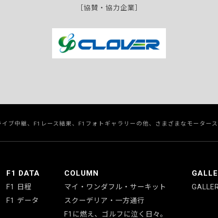
［協賛・協力企業］
のライブ中継、F1レース結果、F1フォトギャラリーの他、さまざまなモーター
F1 DATA
COLUMN
GALL
F1 日程
マイ・ワンダフル・サーキット
GALLE
F1 データ
スクーデリア・一方通行
F1に燃え、ゴルフに泣く日々。