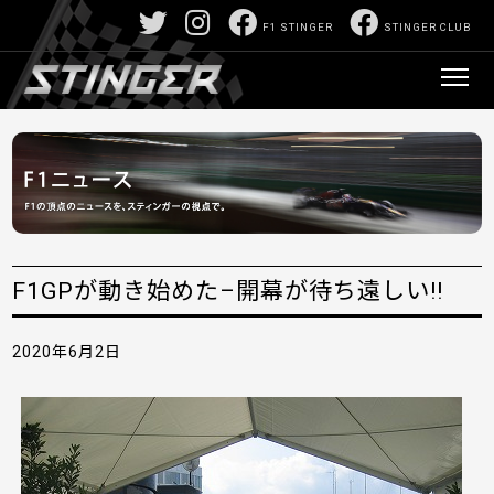
F1 STINGER
STINGER CLUB
F1GPが動き始めた–開幕が待ち遠しい!!
2020年6月2日