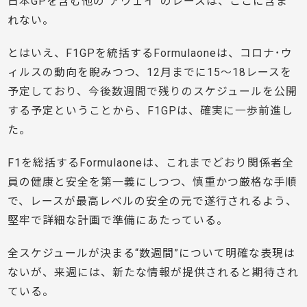
日本GPを含む他の“アウェイ”のレースは、ここに含ま
れない。
とはいえ、F1GPを統括するFormulaoneは、コロナ･ウ
ィルスの動向を睨みつつ、12月までに15〜18レースを
予定しており、今後数週間で残りのスケジュールを公開
する予定ということから、F1GPは、確実に一歩前進し
た。
F1を総括するFormulaoneは、これまでどおり関係者全
員の健康と安全を第一義にしつつ、慎重かつ厳格な手順
で、レースが最高レベルの安全の元で遂行されるよう、
堅牢で詳細な計画で準備にあたっている。
全スケジュールが決まる“数週間”について明確な表現は
ないが、来週には、新たな情報が提供されると期待され
ている。