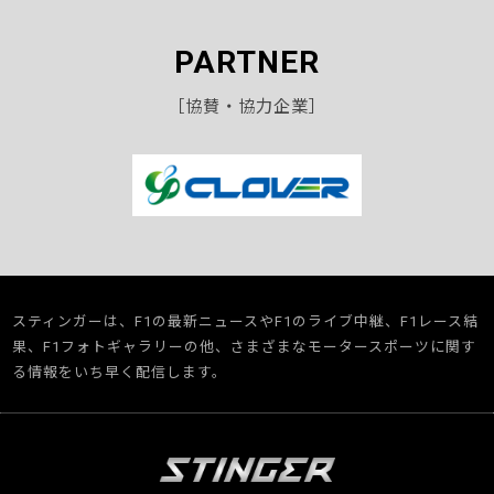
PARTNER
［協賛・協力企業］
スティンガーは、F1の最新ニュースやF1のライブ中継、F1レース結
果、F1フォトギャラリーの他、さまざまなモータースポーツに関す
る情報をいち早く配信します。