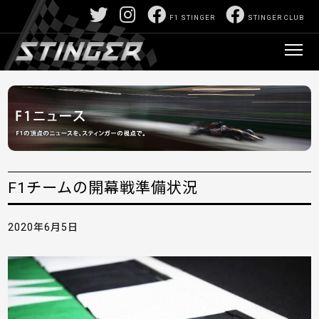
F1 STINGER
STINGER CLUB
F1チームの開幕戦準備状況
2020年6月5日