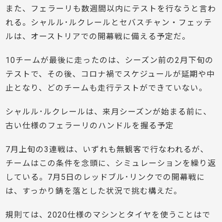
また、フェラーリも数週間以内にテストを行なうと言わ
れる。シャルル･ルクレールとセバスチャン・フェッテ
ルは、オーストリアでの開幕戦に備える予定だ。
10チームが最後に走ったのは、シーズン前の2月下旬の
テストで、その後、コロナ禍でスケジュールが延期や中
止となり、どのチームも走行テストができていない。
シャルル･ルクレールは、来月シーズンが始まる前に、
古い仕様のフェラーリのハンドルを握る予定
7月上旬の3連戦は、いずれも無観客で行なわれるが、
チームはこの条件を念頭に、シミュレーションを繰り返
している。7月5日のレッドブル･リンクでの開幕戦に
は、すっかり錆を落とした状況で挑む構えだ。
規則ては、2020仕様のマシンとタイヤを使うことはで