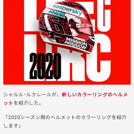
シャルル･ルクレールが、
新しいカラーリングのヘルメ
ット
を紹介した。
「2020シーズン用のヘルメットのカラーリングを紹介
します」