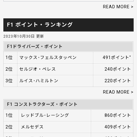
READ MORE >
F1 ポイント・ランキング
2023年10月30日 更新
F1ドライバーズ・ポイント
1位
マックス･フェルスタッペン
491ポイント"
2位
セルジオ・ペレス
240ポイント
3位
ルイス･ハミルトン
220ポイント
READ MORE >
F1 コンストラクターズ・ポイント
1位
レッドブル･レーシング
860ポイント
2位
メルセデス
409ポイント