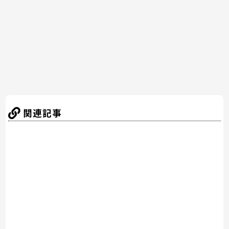
o
k
関連記事