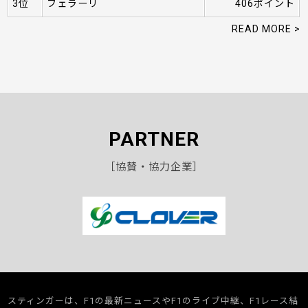
3位
フェラーリ
406ポイント
READ MORE >
PARTNER
［協賛・協力企業］
スティンガーは、F1の最新ニュースやF1のライブ中継、F1レース結