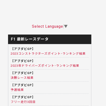
Select Language
▼
F1 最新レースデータ
【アブダビGP】
2023コンストラクターズポイント･ランキング結果
【アブダビGP】
2023年ドライバーズポイント･ランキング結果
【アブダビGP】
決勝レース結果
【アブダビGP】
予選結果
【アブダビGP】
フリー走行3回目