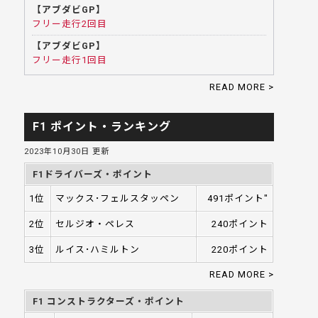
【アブダビGP】
フリー走行2回目
【アブダビGP】
フリー走行1回目
READ MORE >
F1 ポイント・ランキング
2023年10月30日 更新
F1ドライバーズ・ポイント
1位
マックス･フェルスタッペン
491ポイント"
2位
セルジオ・ペレス
240ポイント
3位
ルイス･ハミルトン
220ポイント
READ MORE >
F1 コンストラクターズ・ポイント