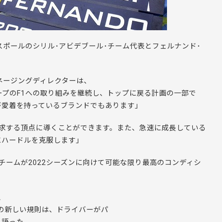
スポールのシリル･アビデブール･チーム代表とフェルナンド･
ネージングディレクターは、
ープのF1への取り組みを継続し、トップに戻る計画の一部で
が愛着を持っているブランドでもあります」
要求する頂点に導くことができます。また、急速に成長している
にハードルを克服します」
チームが2022シーズンに向けて可能な限り最高のコンディシ
、
年の新しい規則は、ドライバーがパ