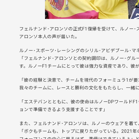
フェルナンド･アロンソの正式F1復帰を受けて、ルノー･
アロンソ本人の声が届いた。
ルノー･スポーツ･レーシングのシリル･アビデブール･マ
「フェルナンド･アロンソとの契約調印は、ルノー･グル
す。ルノーF1チームにとって彼は強力な資産であり、彼
「彼の経験と決意で、チームを現代のフォーミュラ1が
我々のチームに、レースと勝利の文化をもたらし、一緒
「エステバンとともに、彼の使命はルノーDPワールドF1
ョンで準備できるよう支援することです」
また、フェルナンド･アロンソは、ルノーのウェアを着て
「ボクもチームも、トップに戻りたがっている。2021