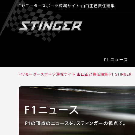
F1/モータースポーツ深堀サイト:山口正己責任編集
F1 ニュース
F1/モータースポーツ深堀サイト:山口正己責任編集 F1 STINGER