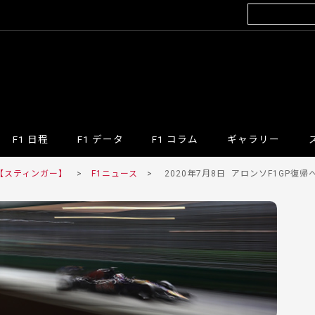
F1 日程
F1 データ
F1 コラム
ギャラリー
 【スティンガー】
>
F1ニュース
>
2020年7月8日
アロンソF1GP復帰