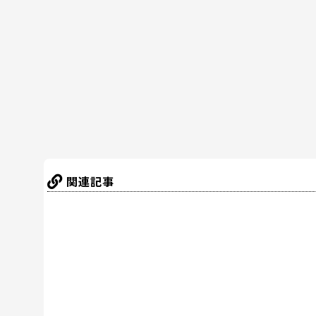
b
st
a
o
o
k
関連記事