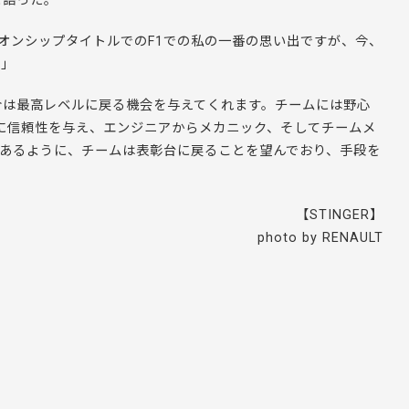
と語った。
オンシップタイトルでのF1での私の一番の思い出ですが、今、
た」
今は最高レベルに戻る機会を与えてくれます。チームには野心
標に信頼性を与え、エンジニアからメカニック、そしてチームメ
であるように、チームは表彰台に戻ることを望んでおり、手段を
【STINGER】
photo by RENAULT