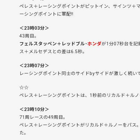
ペレス＋レーシングポイントがピットイン、サインツ＋
ーシングポイントに軍配!!
＜23時03分＞
43周目。
フェルスタッペン＋レッドブル･
ホンダ
が1分07秒台を
ス＋メルセデスとの差は6.5秒。
＜23時07分＞
レーシングポイント同士のサイドbyサイドが激しく続い
☆☆
ペレス＋レーシングポイントは、1秒前のリカルド＋ルノ
＜23時10分＞
71周レースの49周目。
ペレス＋レーシングポイントがリカルド＋ルノーをパス。
た。