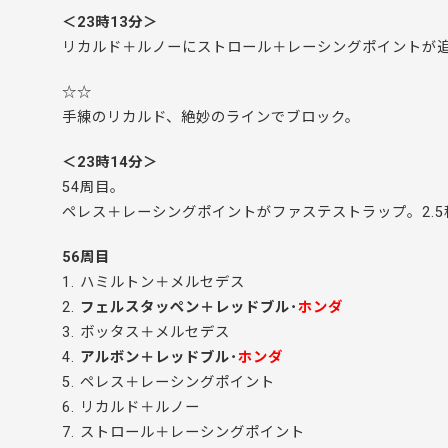
＜23時13分＞
リカルド＋ルノーにストロール＋レーシングポイントが追
☆☆
手練のリカルド、絶妙のラインでブロック。
＜23時14分＞
54周目。
ペレス＋レーシングポイントがファステストラップ。2.5
56周目
1. ハミルトン＋メルセデス
2.
フェルスタッペン＋レッドブル･
ホンダ
3. ボッタス＋メルセデス
4.
アルボン＋レッドブル･
ホンダ
5. ペレス＋レーシングポイント
6. リカルド＋ルノー
7. ストロール＋レーシングポイント