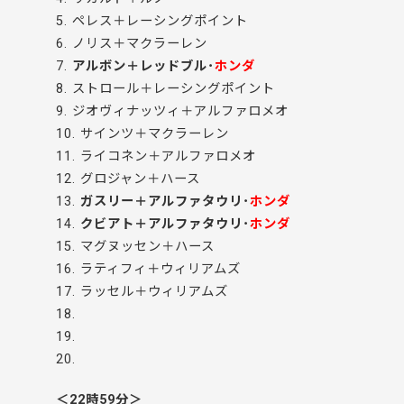
5. ペレス＋レーシングポイント
6. ノリス＋マクラーレン
7.
アルボン＋レッドブル･
ホンダ
8. ストロール＋レーシングポイント
9. ジオヴィナッツィ＋アルファロメオ
10. サインツ＋マクラーレン
11. ライコネン＋アルファロメオ
12. グロジャン＋ハース
13.
ガスリー＋アルファタウリ･
ホンダ
14.
クビアト＋アルファタウリ･
ホンダ
15. マグヌッセン＋ハース
16. ラティフィ＋ウィリアムズ
17. ラッセル＋ウィリアムズ
18.
19.
20.
＜22時59分＞