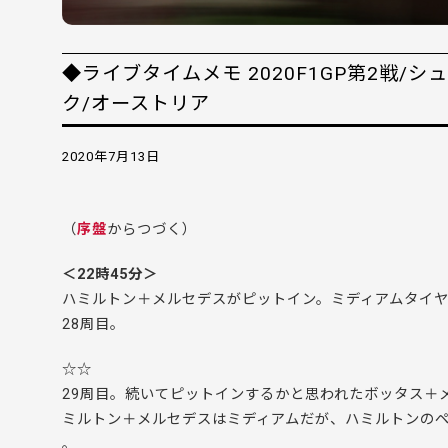
◆ライブタイムメモ 2020F1GP第2戦/
ク/オーストリア
2020年7月13日
（
序盤
からつづく）
＜22時45分＞
ハミルトン＋メルセデスがピットイン。ミディアムタイ
28周目。
☆☆
29周目。続いてピットインするかと思われたボッタス＋
ミルトン＋メルセデスはミディアムだが、ハミルトンの
。