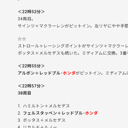
＜22時52分＞
34周目。
サインツ＋マクラーレンがピットイン。左リヤにやや手
☆☆
ストロール＋レーシングポイントがサインツ＋マクラー
ボッタス＋メルセデスも続いた。ミディアムに交換。3番
＜22時55分＞
アルボン＋レッドブル･
ホンダ
がピットイン。ミディアム
＜22時57分＞
38周目
1. ハミルトン＋メルセデス
2.
フェルスタッペン＋レッドブル･
ホンダ
3. ボッタス＋メルセデス
4. リカルド＋ルノー