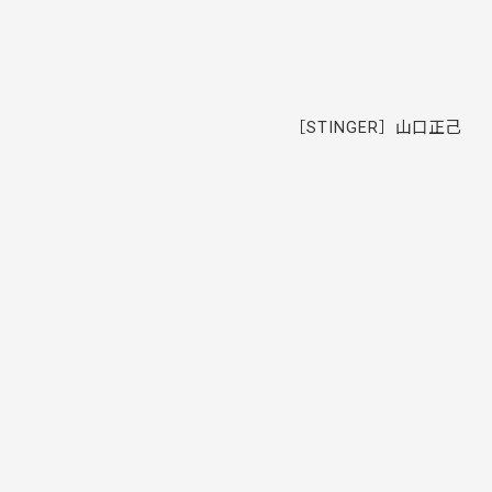
。
［STINGER］山口正己