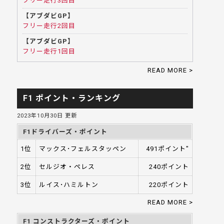
フリー走行3回目
【アブダビGP】
フリー走行2回目
【アブダビGP】
フリー走行1回目
READ MORE >
F1 ポイント・ランキング
2023年10月30日 更新
F1ドライバーズ・ポイント
1位
マックス･フェルスタッペン
491ポイント"
2位
セルジオ・ペレス
240ポイント
3位
ルイス･ハミルトン
220ポイント
READ MORE >
F1 コンストラクターズ・ポイント