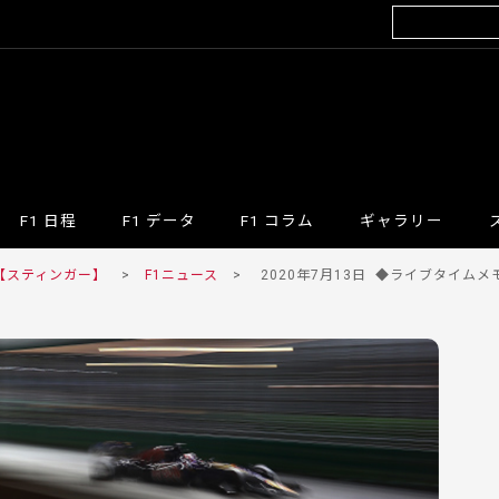
F1 日程
F1 データ
F1 コラム
ギャラリー
 【スティンガー】
>
F1ニュース
>
2020年7月13日
◆ライブタイムメモ 