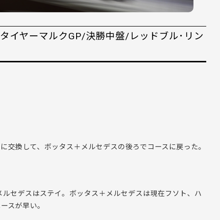
シュタイヤーマルクGP/決勝中盤/レッドブル･リン
ヤに交換して、ボッタス＋メルセデスの後ろでコースに戻った。
メルセデスはステイ。ボッタス＋メルセデスは現在フソト、ハ
ペースが早い。