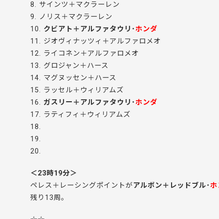
8. サインツ＋マクラーレン
9. ノリス＋マクラーレン
10.
クビアト＋アルファタウリ･
ホンダ
11. ジオヴィナッツィ＋アルファロメオ
12. ライコネン＋アルファロメオ
13. グロジャン＋ハース
14. マグヌッセン＋ハース
15. ラッセル＋ウィリアムズ
16.
ガスリー＋アルファタウリ･
ホンダ
17. ラティフィ＋ウィリアムズ
18.
19.
20.
＜23時19分＞
ペレス＋レーシングポイントが
アルボン＋レッドブル･
ホ
残り13周。