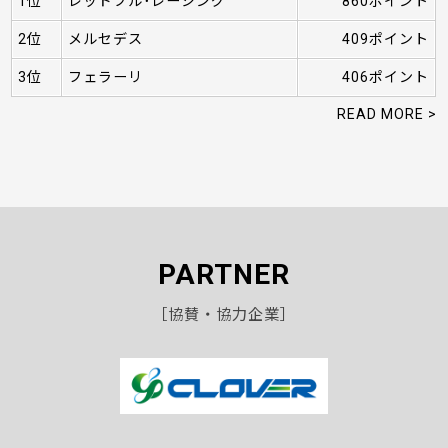
1位
レッドブル･レーシング
860ポイント
2位
メルセデス
409ポイント
3位
フェラーリ
406ポイント
READ MORE >
PARTNER
［協賛・協力企業］