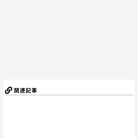
e
er
e
n
b
st
a
o
o
k
関連記事