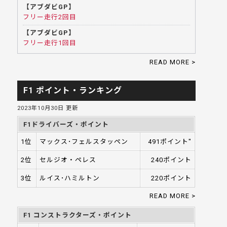
【アブダビGP】
フリー走行2回目
【アブダビGP】
フリー走行1回目
READ MORE >
F1 ポイント・ランキング
2023年10月30日 更新
F1ドライバーズ・ポイント
1位
マックス･フェルスタッペン
491ポイント"
2位
セルジオ・ペレス
240ポイント
3位
ルイス･ハミルトン
220ポイント
READ MORE >
F1 コンストラクターズ・ポイント