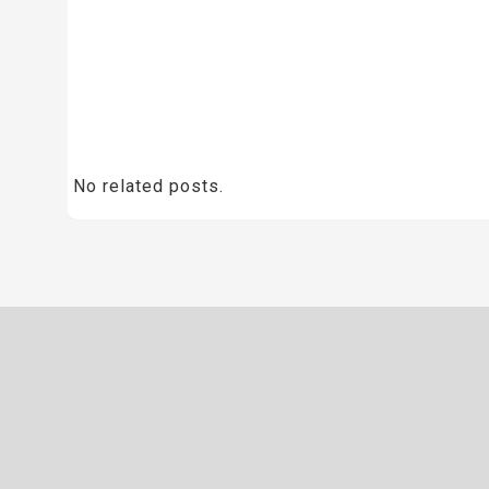
No related posts.