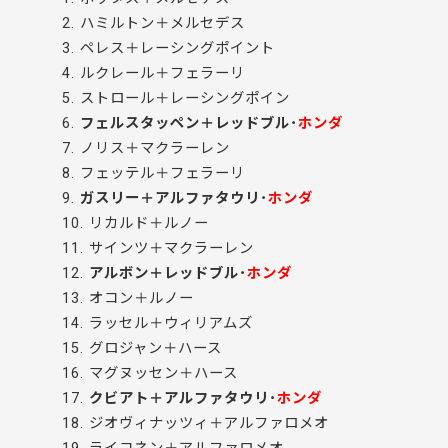
2. ハミルトン＋メルセデス
3. ペレス＋レーシングポイント
4. ルクレール＋フェラーリ
5. ストロール＋レーシングポイン
6.
フェルスタッペン＋レッドブル･
ホンダ
7. ノリス＋マクラーレン
8. フェッテル＋フェラーリ
9.
ガスリー＋アルファタウリ･
ホンダ
10. リカルド＋ルノー
11. サインツ＋マクラーレン
12.
アルボン＋レッドブル･
ホンダ
13. オコン＋ルノー
14. ラッセル＋ウィリアムズ
15. グロジャン＋ハース
16. マグヌッセン＋ハース
17.
クビアト＋アルファタウリ･
ホンダ
18. ジオヴィナッツィ＋アルファロメオ