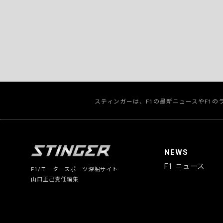
スティンガーは、F1の最新ニュースやF1
NEWS
F1 ニュース
F1/モータースポーツ深堀サイト
山口正己責任編集