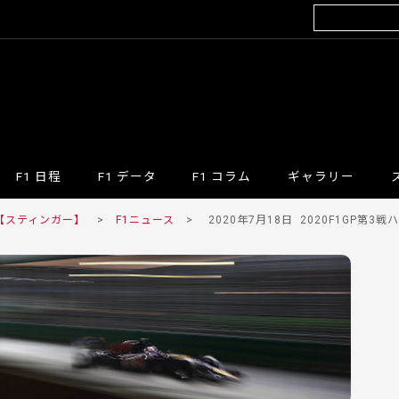
F1 日程
F1 データ
F1 コラム
ギャラリー
 【スティンガー】
>
F1ニュース
>
2020年7月18日
2020F1GP第3