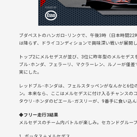
ブダペストのハンガロ･リンクで、午後3時（日本時間2
は降らず、ドライコンディションで興味深い戦いが展開
トップ2にメルセデスが並び、3位に昨年型のメルセデス
ブル･ホンダ、フェラーリ、マクラーレン、ルノーが僅差
実にした。
レッドブル･ホンダは、フェルスタッペンがなんかと6位
ン。本来なら、ここはメルセデスに付け入るチャンスの
タウリ･ホンダのピエール･ガスリーが、9番手に食い込
◆フリー走行3結果
メルセデスのチーム内バトルが楽しみ。セカンドグルー
1. ボッタス＋メルセデス