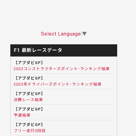
Select Language
▼
F1 最新レースデータ
【アブダビGP】
2023コンストラクターズポイント･ランキング結果
【アブダビGP】
2023年ドライバーズポイント･ランキング結果
【アブダビGP】
決勝レース結果
【アブダビGP】
予選結果
【アブダビGP】
フリー走行3回目