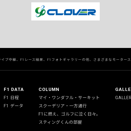
のライブ中継、F1レース結果、F1フォトギャラリーの他、さまざまなモーター
F1 DATA
COLUMN
GALL
F1 日程
マイ・ワンダフル・サーキット
GALLE
F1 データ
スクーデリア・一方通行
F1に燃え、ゴルフに泣く日々。
スティングくんの部屋