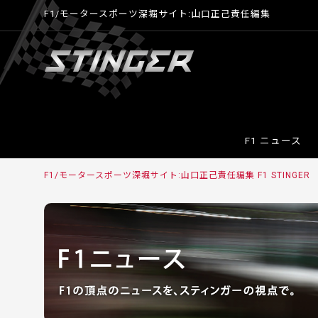
F1/モータースポーツ深堀サイト:山口正己責任編集
F1 ニュース
F1/モータースポーツ深堀サイト:山口正己責任編集 F1 STINGER