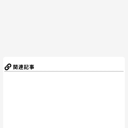
o
o
k
関連記事