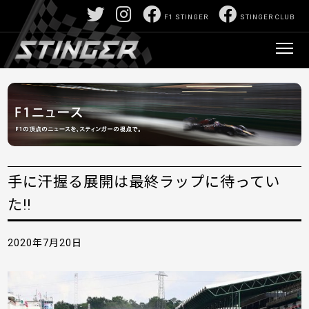
F1 STINGER
STINGER CLUB
手に汗握る展開は最終ラップに待ってい
た!!
2020年7月20日