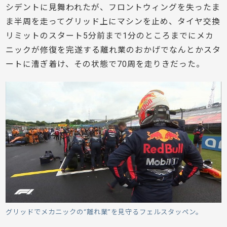
シデントに見舞われたが、フロントウィングを失ったま
ま半周を走ってグリッド上にマシンを止め、タイヤ交換
リミットのスタート5分前まで1分のところまでにメカ
ニックが修復を完遂する離れ業のおかげでなんとかスタ
ートに漕ぎ着け、その状態で70周を走りきだった。
グリッドでメカニックの“離れ業”を見守るフェルスタッペン。