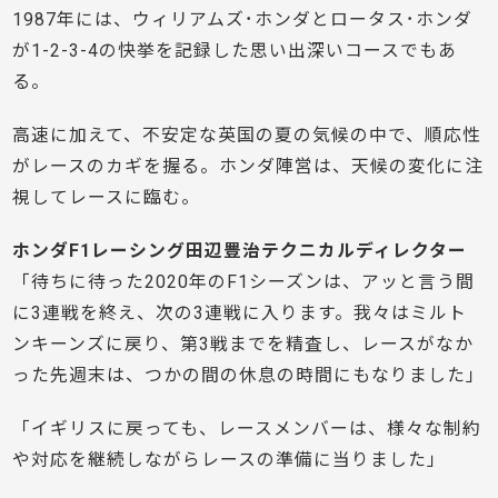
1987年には、ウィリアムズ･ホンダとロータス･ホンダ
が1-2-3-4の快挙を記録した思い出深いコースでもあ
る。
高速に加えて、不安定な英国の夏の気候の中で、順応性
がレースのカギを握る。ホンダ陣営は、天候の変化に注
視してレースに臨む。
ホンダF1レーシング田辺豊治テクニカルディレクター
「待ちに待った2020年のF1シーズンは、アッと言う間
に3連戦を終え、次の3連戦に入ります。我々はミルト
ンキーンズに戻り、第3戦までを精査し、レースがなか
った先週末は、つかの間の休息の時間にもなりました」
「イギリスに戻っても、レースメンバーは、様々な制約
や対応を継続しながらレースの準備に当りました」