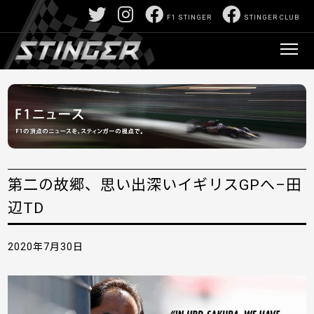
F1 STINGER
STINGER CLUB
第二の故郷、思い出深いイギリスGPへ–田
辺TD
2020年7月30日