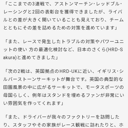
「ここまでの3連戦で、アストンマーチン･レッドブル･
レーシングと2回の表彰台を獲得できましたが、ライバ
ルとの差が大きく開いていることも見えており、チーム
とともにその差を詰めるための対策を進めています」
「また、レースで発生したトラブルの対策やパワーユニ
ットの使い 方の最適化検討など、日本のさくら(HRD-S
akura)と進めてきました」
「次の2戦は、英国拠点のHRD-UKに近い、イギリス･シ
ルバーストーンサーキットが舞台です。英国の典型的な
田園風景の中に広がるサーキットで、モータスポーツの
母国らしく、例年はスタンドを埋めるファンが非常にい
い雰囲気を作ってくれます」
「また、ドライバーが我々のファクトリーを訪問した
り、スタッフやその家族がレース観戦に訪れたりと、ホ