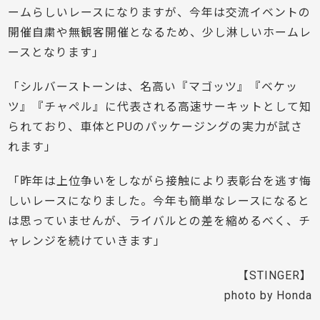
ームらしいレースになりますが、今年は交流イベントの
開催自粛や無観客開催となるため、少し淋しいホームレ
ースとなります」
「シルバーストーンは、名高い『マゴッツ』『ベケッ
ツ』『チャペル』に代表される高速サーキットとして知
られており、車体とPUのパッケージングの実力が試さ
れます」
「昨年は上位争いをしながら接触により表彰台を逃す悔
しいレースになりました。今年も簡単なレースになると
は思っていませんが、ライバルとの差を縮めるべく、チ
ャレンジを続けていきます」
【STINGER】
photo by Honda