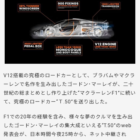
V12搭載の究極のロードカーとして、ブラバムやマクラ
ーレンで名作を生み出したゴードン･マーレイが、二十
世紀の総まとめとし作り上げた“マクラーレンF1”に続い
て、究極のロードカー“Ｔ.50”を送り出した。
F1での20年の経験を含み、様々な夢のクルマを生み出
したゴードン･マーレイの集大成といえる“T.50”のweb
発表会が、日本時間今夜25時から、ネット中継され