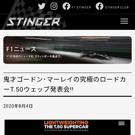
F1 STINGER
STINGER CLUB
鬼才ゴードン･マーレイの究極のロードカ
ーT.50ウェッブ発表会!!
2020年8月4日