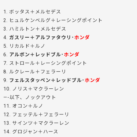
1. ボッタス＋メルセデス
2. ヒュルケンベルグ＋レーシングポイント
3. ハミルトン＋メルセデス
4.
ガスリー＋アルファタウリ･
ホンダ
5. リカルド＋ルノ
6.
アルボン＋レッドブル･
ホンダ
7. ストロール＋レーシングポイント
8. ルクレール＋フェラーリ
9.
フェルスタッペン＋レッドブル･
ホンダ
10. ノリス＋マクラーレン
—-以下、ノックアウト
11. オコン＋ルノ
12. フェッテル＋フェラーリ
13. サインツ＋マクラーレン
14. グロジャン＋ハース