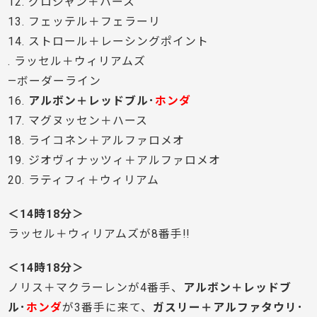
12. グロジャン＋ハース
13. フェッテル＋フェラーリ
14. ストロール＋レーシングポイント
. ラッセル＋ウィリアムズ
—ボーダーライン
16.
アルボン＋レッドブル･
ホンダ
17. マグヌッセン＋ハース
18. ライコネン＋アルファロメオ
19. ジオヴィナッツィ＋アルファロメオ
20. ラティフィ＋ウィリアム
＜14時18分＞
ラッセル＋ウィリアムズが8番手!!
＜14時18分＞
ノリス＋マクラーレンが4番手、
アルボン＋レッドブ
ル･
ホンダ
が3番手に来て、
ガスリー＋アルファタウリ･