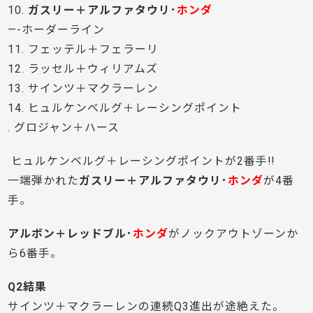
10.
ガスリー＋アルファタウリ･
ホンダ
—-ホーダーライン
11. フェッテル＋フェラーリ
12. ラッセル＋ウィリアムズ
13. サインツ＋マクラーレン
14. ヒュルケンベルグ＋レーシングポイント
. グロジャン＋ハース
ヒュルケンベルグ＋レーシングポイントが2番手!!
一端弾かれた
ガスリー＋アルファタウリ･
ホンダ
が4番
手。
アルボン＋レッドブル･
ホンダ
がノックアウトゾーンか
ら6番手。
Q2結果
サインツ＋マクラーレンの連続Q3進出が途絶えた。