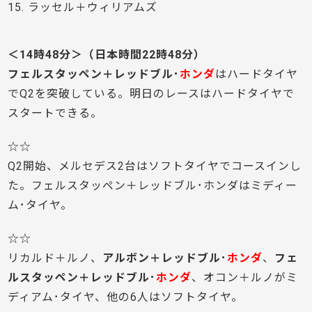
15. ラッセル＋ウィリアムズ
＜14時48分＞（日本時間22時48分）
フェルスタッペン＋レッドブル･
ホンダ
はハードタイヤ
でQ2を突破している。明日のレースはハードタイヤで
スタートできる。
☆☆
Q2開始、メルセデス2台はソフトタイヤでコースインし
た。フェルスタッペン＋レッドブル･ホンダはミディー
ム･タイヤ。
☆☆
リカルド＋ルノ、
アルボン＋レッドブル･
ホンダ
、
フェ
ルスタッペン＋レッドブル･
ホンダ
、オコン＋ルノがミ
ディアム･タイヤ、他の6人はソフトタイヤ。