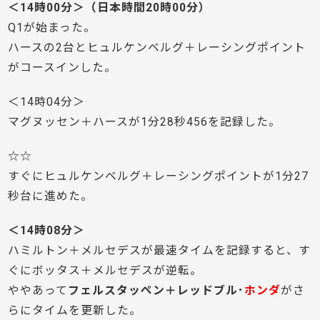
＜14時00分＞（日本時間20時00分）
Q1が始まった。
ハースの2台とヒュルケンベルグ＋レーシングポイント
がコースインした。
＜14時04分＞
マグヌッセン＋ハースが1分28秒456を記録した。
☆☆
すぐにヒュルケンベルグ＋レーシングポイントが1分27
秒台に進めた。
＜14時08分＞
ハミルトン＋メルセデスが最速タイムを記録すると、す
ぐにボッタス＋メルセデスが逆転。
ややあって
フェルスタッペン＋レッドブル･
ホンダ
がさ
らにタイムを更新した。