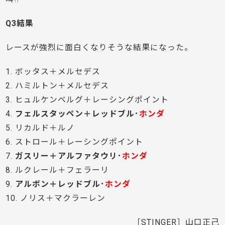
Q3結果
レースが強烈に面白くなりそうな結果になった。
1. ボッタス＋メルセデス
2. ハミルトン＋メルセデス
3. ヒュルケンベルグ＋レーシングポイント
4.
フェルスタッペン＋レッドブル･
ホンダ
5. リカルド＋ルノ
6. ストロール＋レーシングポイント
7.
ガスリー＋アルファタウリ･
ホンダ
8. ルクレール＋フェラーリ
9.
アルボン＋レッドブル･
ホンダ
10. ノリス＋マクラーレン
［STINGER］山口正己