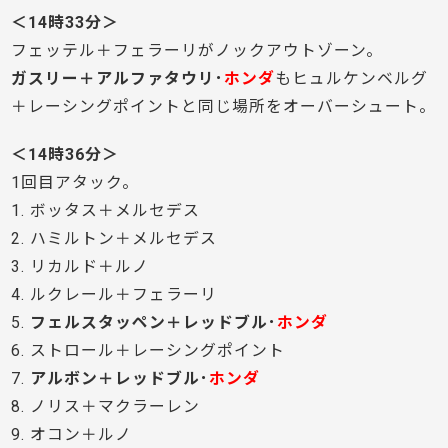
＜14時33分＞
フェッテル＋フェラーリがノックアウトゾーン。
ガスリー＋アルファタウリ･
ホンダ
もヒュルケンベルグ
＋レーシングポイントと同じ場所をオーバーシュート。
＜14時36分＞
1回目アタック。
1. ボッタス＋メルセデス
2. ハミルトン＋メルセデス
3. リカルド＋ルノ
4. ルクレール＋フェラーリ
5.
フェルスタッペン＋レッドブル･
ホンダ
6. ストロール＋レーシングポイント
7.
アルボン＋レッドブル･
ホンダ
8. ノリス＋マクラーレン
9. オコン＋ルノ