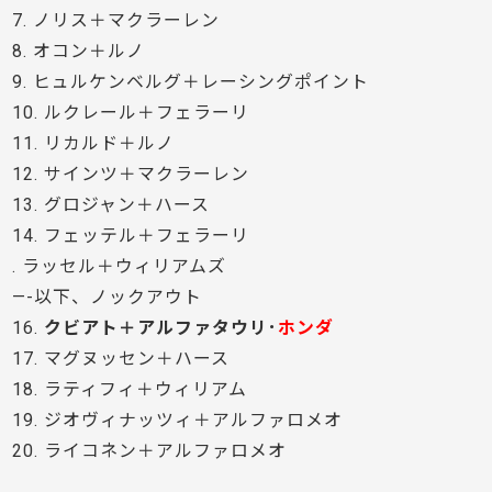
7. ノリス＋マクラーレン
8. オコン＋ルノ
9. ヒュルケンベルグ＋レーシングポイント
10. ルクレール＋フェラーリ
11. リカルド＋ルノ
12. サインツ＋マクラーレン
13. グロジャン＋ハース
14. フェッテル＋フェラーリ
. ラッセル＋ウィリアムズ
—-以下、ノックアウト
16.
クビアト＋アルファタウリ･
ホンダ
17. マグヌッセン＋ハース
18. ラティフィ＋ウィリアム
19. ジオヴィナッツィ＋アルファロメオ
20. ライコネン＋アルファロメオ