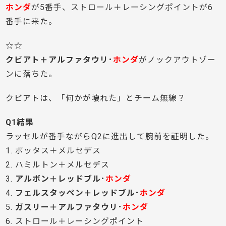
ホンダ
が5番手、ストロール＋レーシングポイントが6
番手に来た。
☆☆
クビアト＋アルファタウリ･
ホンダ
がノックアウトゾー
ンに落ちた。
クビアトは、「何かが壊れた」とチーム無線？
Q1結果
ラッセルが番手ながらQ2に進出して腕前を証明した。
1. ボッタス＋メルセデス
2. ハミルトン＋メルセデス
3.
アルボン＋レッドブル･
ホンダ
4.
フェルスタッペン＋レッドブル･
ホンダ
5.
ガスリー＋アルファタウリ･
ホンダ
6. ストロール＋レーシングポイント