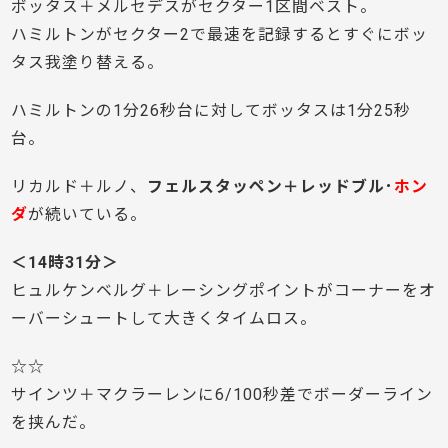
ボッタス＋メルセデスがセクター1区間ベスト。
ハミルトンがセクター2で最速を記録するとすぐにボッ
タス我塗り替える。
ハミルトンの1分26秒台に対してボッタスは1分25秒
台。
リカルド＋ルノ、
フェルスタッペン＋レッドブル･
ホン
ダ
が続いている。
＜14時31分＞
ヒュルケンベルグ＋レーシングポイントがコーナーをオ
ーバーシュートして大きくタイムロス。
☆☆
サインツ＋マクラーレンに6/100秒差でボーダーライン
を挟んだ。