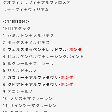
ジオヴィナッツィ＋アルファロメオ
ラティフィ＋ウィリアム
＜14時13分＞
1回目アタック。
1. ハミルトン＋メルセデス
2. ボッタス＋メルセデス
3.
フェルスタッペン＋レッドブル･
ホンダ
4. ヒュルケンベルグ＋レーシングポイント
5. ルクレール＋フェラーリ
6. リカルド＋ルノ
7.
ガスリー＋アルファタウリ･
ホンダ
8.
クビアト＋アルファタウリ･
ホンダ
9. オコン＋ルノ
10. ノリス＋マクラーレン
11. サインツ＋マクラーレン