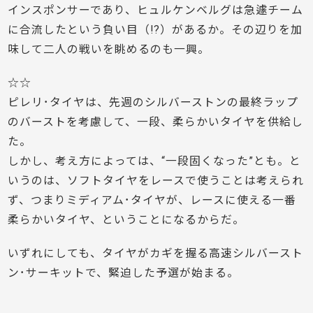
インスポンサーであり、ヒュルケンベルグは急遽チーム
に合流したという負い目（!?）があるか。その辺りを加
味して二人の戦いを眺めるのも一興。
☆☆
ピレリ･タイヤは、先週のシルバーストンの最終ラップ
のバーストを考慮して、一段、柔らかいタイヤを供給し
た。
しかし、考え方によっては、“一段固くなった”とも。と
いうのは、ソフトタイヤをレースで使うことは考えられ
ず、つまりミディアム･タイヤが、レースに使える一番
柔らかいタイヤ、ということになるからだ。
いずれにしても、タイヤがカギを握る高速シルバースト
ン･サーキットで、緊迫した予選が始まる。