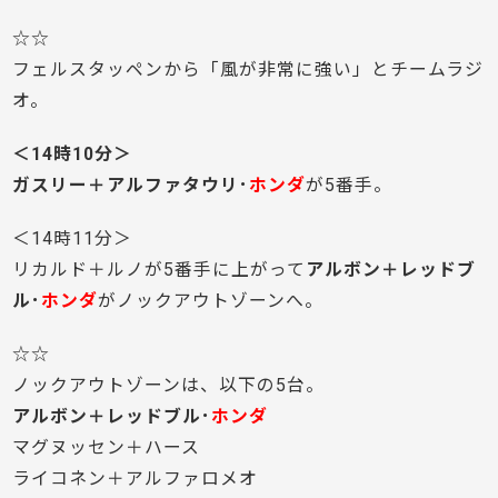
☆☆
フェルスタッペンから「風が非常に強い」とチームラジ
オ。
＜14時10分＞
ガスリー＋アルファタウリ･
ホンダ
が5番手。
＜14時11分＞
リカルド＋ルノが5番手に上がって
アルボン＋レッドブ
ル･
ホンダ
がノックアウトゾーンへ。
☆☆
ノックアウトゾーンは、以下の5台。
アルボン＋レッドブル･
ホンダ
マグヌッセン＋ハース
ライコネン＋アルファロメオ