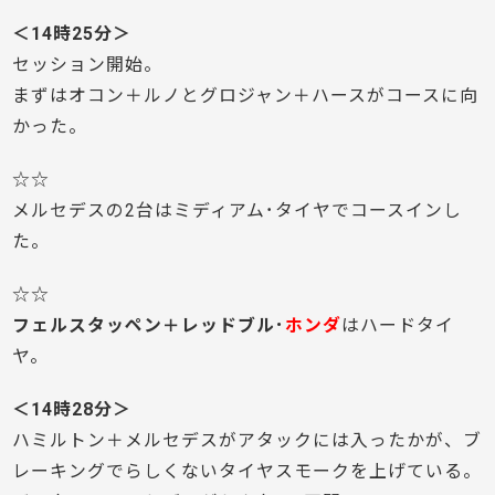
＜14時25分＞
セッション開始。
まずはオコン＋ルノとグロジャン＋ハースがコースに向
かった。
☆☆
メルセデスの2台はミディアム･タイヤでコースインし
た。
☆☆
フェルスタッペン＋レッドブル･
ホンダ
はハードタイ
ヤ。
＜14時28分＞
ハミルトン＋メルセデスがアタックには入ったかが、ブ
レーキングでらしくないタイヤスモークを上げている。