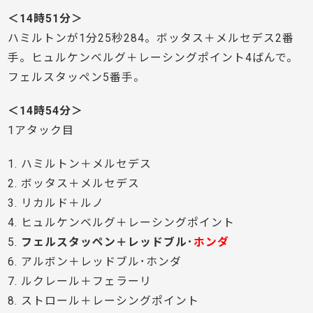
＜14時51分＞
ハミルトンが1分25秒284。ボッタス＋メルセデス2番
手。ヒュルケンベルグ＋レーシングポイント4ばんで。
フェルスタッペン5番手。
＜14時54分＞
1アタック目
1. ハミルトン＋メルセデス
2. ボッタス＋メルセデス
3. リカルド＋ルノ
4. ヒュルケンベルグ＋レーシングポイント
5.
フェルスタッペン＋レッドブル･
ホンダ
6. アルボン＋レッドブル･ホンダ
7. ルクレール＋フェラーリ
8. ストロール＋レーシングポイント