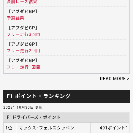
決勝レース結果
【アブダビGP】
予選結果
【アブダビGP】
フリー走行3回目
【アブダビGP】
フリー走行2回目
【アブダビGP】
フリー走行1回目
READ MORE >
F1 ポイント・ランキング
2023年10月30日 更新
F1ドライバーズ・ポイント
1位
マックス･フェルスタッペン
491ポイント"