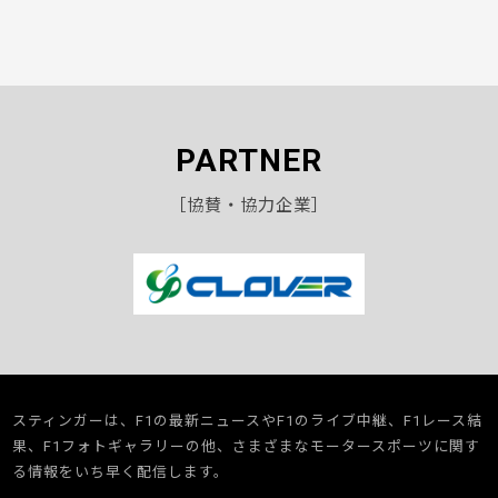
PARTNER
［協賛・協力企業］
スティンガーは、F1の最新ニュースやF1のライブ中継、F1レース結
果、F1フォトギャラリーの他、さまざまなモータースポーツに関す
る情報をいち早く配信します。