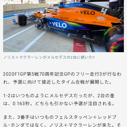
ノリス＋マクラーレンがメルセデスの2台に続いた!!
2020F1GP第5戦70周年記念GPのフリー走行3が行なわ
れ、予選に向けて接近したタイム合戦が展開した。
1-2はいつものようにメルセデスだったが、2台の差
は、0.163秒。どちらも引かない予選が注目される。
また、3番手はいつものフェルスタッペン＋レッドブ
ル･ホンダではなく、ノリス＋マクラーレンが来た。そ