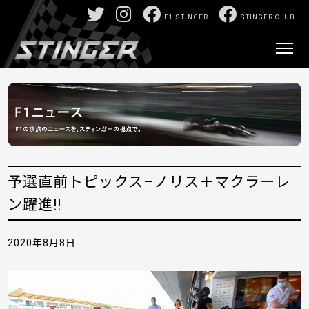
F1 STINGER
STINGER CLUB
予選直前トピックス–ノリス＋マクラーレ
ン躍進!!
2020年8月8日