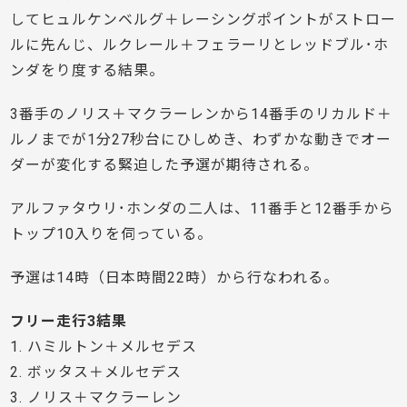
してヒュルケンベルグ＋レーシングポイントがストロー
ルに先んじ、ルクレール＋フェラーリとレッドブル･ホ
ンダをり度する結果。
3番手のノリス＋マクラーレンから14番手のリカルド＋
ルノまでが1分27秒台にひしめき、わずかな動きでオー
ダーが変化する緊迫した予選が期待される。
アルファタウリ･ホンダの二人は、11番手と12番手から
トップ10入りを伺っている。
予選は14時（日本時間22時）から行なわれる。
フリー走行3結果
1. ハミルトン＋メルセデス
2. ボッタス＋メルセデス
3. ノリス＋マクラーレン