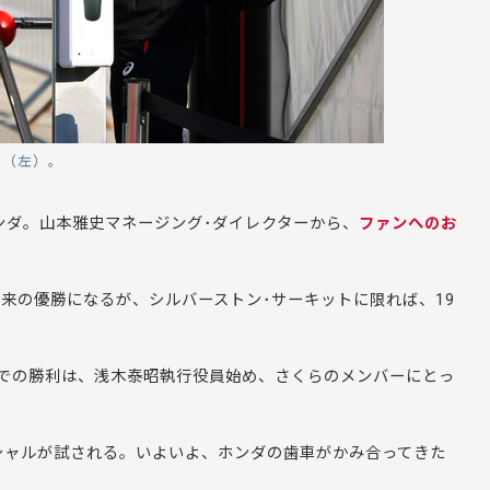
D（左）。
ホンダ。山本雅史
マネージング･ダイレクターから、
ファンへのお
以来の優勝になるが、シルバーストン･サーキットに限れば、19
スでの勝利は、浅木泰昭執行役員始め、さくらのメンバーにとっ
シャルが試される。いよいよ、ホンダの歯車がかみ合ってきた