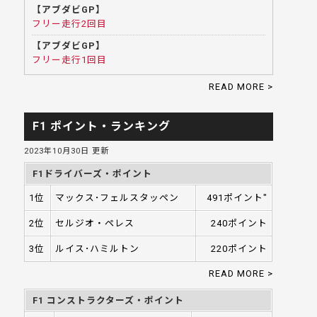
【アブダビGP】
フリー走行2回目
【アブダビGP】
フリー走行1回目
READ MORE >
F1 ポイント・ランキング
2023年10月30日 更新
F1ドライバーズ・ポイント
1位
マックス･フェルスタッペン
491ポイント"
2位
セルジオ・ペレス
240ポイント
3位
ルイス･ハミルトン
220ポイント
READ MORE >
F1 コンストラクターズ・ポイント