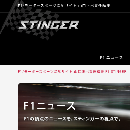
F1/モータースポーツ深堀サイト:山口正己責任編集
F1 ニュース
F1/モータースポーツ深堀サイト:山口正己責任編集 F1 STINGER