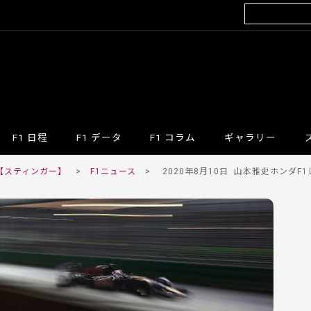
F1 日程
F1 データ
F1 コラム
ギャラリー
 【スティンガー】
>
F1ニュース
>
2020年8月10日
山本雅史ホンダF1