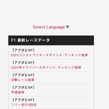
Select Language
▼
F1 最新レースデータ
【アブダビGP】
2023コンストラクターズポイント･ランキング結果
【アブダビGP】
2023年ドライバーズポイント･ランキング結果
【アブダビGP】
決勝レース結果
【アブダビGP】
予選結果
【アブダビGP】
フリー走行3回目