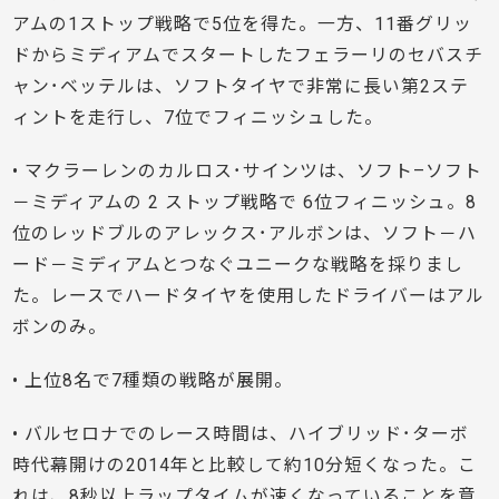
アムの1ストップ戦略で5位を得た。一方、11番グリッ
ドからミディアムでスタートしたフェラーリのセバスチ
ャン･ベッテルは、ソフトタイヤで非常に長い第2ステ
ィントを走行し、7位でフィニッシュした。
• マクラーレンのカルロス･サインツは、ソフト–ソフト
－ミディアムの 2 ストップ戦略で 6位フィニッシュ。8
位のレッドブルのアレックス･アルボンは、ソフト－ハ
ード－ミディアムとつなぐユニークな戦略を採りまし
た。レースでハードタイヤを使用したドライバーはアル
ボンのみ。
• 上位8名で7種類の戦略が展開。
• バルセロナでのレース時間は、ハイブリッド･ターボ
時代幕開けの2014年と比較して約10分短くなった。こ
れは、8秒以上ラップタイムが速くなっていることを意