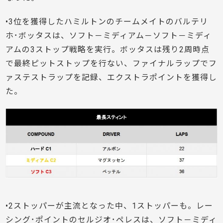
•3位を獲得したハミルトンのチームメイトのバルテリ
ホ･ボッタスは、ソフト－ミディアム－ソフト－ミディ
アムの3ストップ戦略を実行。ボッタスは残り2周時点
で最終ピットストップを行ない、ファイナルラップでフ
ァステストラップを記録、エクストラポイントを獲得し
た。
•2ストッパーが主流となった中、1ストッパーも。レー
シング･ポイントのセルジオ･ペレスは、ソフト－ミディ