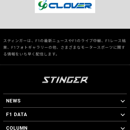
スティンガーは、F1の最新ニュースやF1のライブ中継、F1レース結
果、F1フォトギャラリーの他、さまざまなモータースポーツに関す
る情報をいち早く配信します。
NEWS
F1 ニュース
F1 DATA
F1 日程
F1 データ
COLUMN