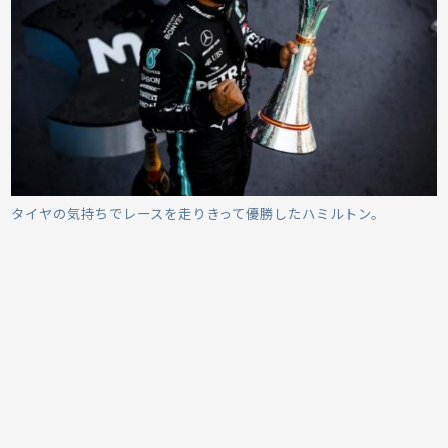
タイヤの気持ちでレースを走りきって優勝したハミルトン。