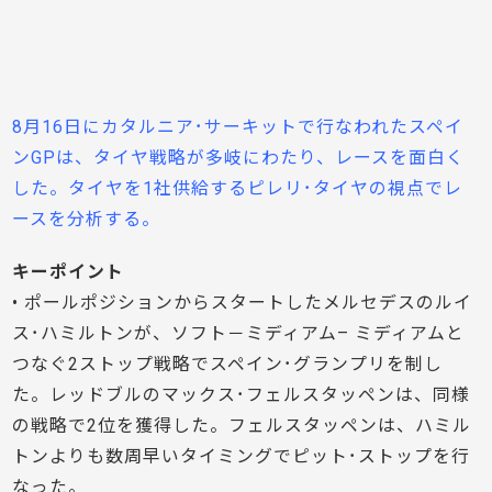
8月16日にカタルニア･サーキットで行なわれたスペイ
ンGPは、タイヤ戦略が多岐にわたり、レースを面白く
した。タイヤを1社供給するピレリ･タイヤの視点でレ
ースを分析する。
キーポイント
• ポールポジションからスタートしたメルセデスのルイ
ス･ハミルトンが、ソフト－ミディアム– ミディアムと
つなぐ2ストップ戦略でスペイン･グランプリを制し
た。レッドブルのマックス･フェルスタッペンは、同様
の戦略で2位を獲得した。フェルスタッペンは、ハミル
トンよりも数周早いタイミングでピット･ストップを行
なった。