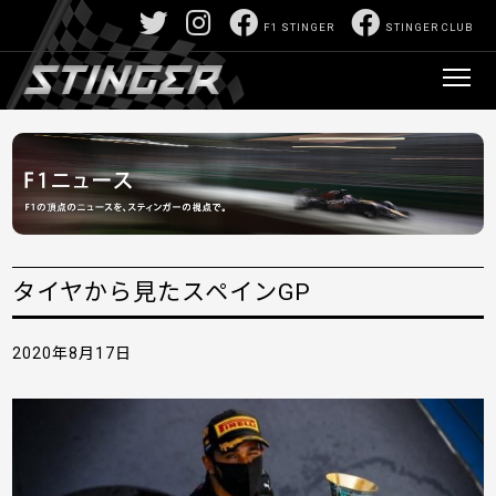
F1 STINGER
STINGER CLUB
タイヤから見たスペインGP
2020年8月17日