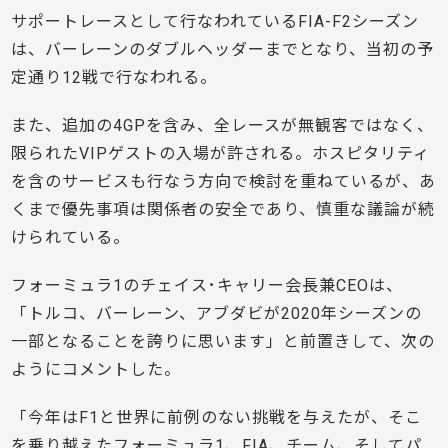
サポートレースとして行なわれているFIA-F2シーズン
は、バーレーンのダブルヘッダーまでとなり、当初の予
定通り12戦で行なわれる。
また、追加の4GPを含み、全レースが無観客ではなく、
限られたVIPゲストの入場が許される。ホスピタリティ
を含のサービスも行なう方向で検討を重ねているが、あ
くまで優先事項は関係者の安全であり、慎重な議論が続
けられている。
フォーミュラ1のチェイス･キャリー会長兼CEOは、
「トルコ、バーレーン、アブダビが2020年シーズンの
一部となることを誇りに思います」と前置きして、次の
ようにコメントした。
「今年はF1と世界に前例のない挑戦を与えたが、そこ
を乗り越えたフォーミュラ1、FIA、チーム、そしてパ