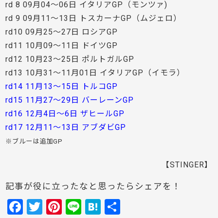
rd 8 09月04〜06日 イタリアGP（モンツァ)
rd 9 09月11〜13日 トスカーナGP（ムジェロ）
rd10 09月25〜27日 ロシアGP
rd11 10月09〜11日 ドイツGP
rd12 10月23〜25日 ポルトガルGP
rd13 10月31〜11月01日 イタリアGP（イモラ）
rd14 11月13〜15日 トルコGP
rd15 11月27〜29日 バーレーンGP
rd16 12月4日〜6日 ザヒールGP
rd17 12月11〜13日 アブダビGP
※ブルーは追加GP
【STINGER】
記事が役に立ったなと思ったらシェアを！
F
T
Pi
Li
H
共