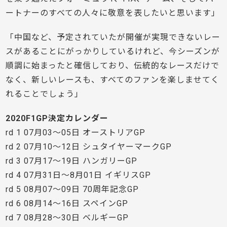
ートナーのすべての人々に敬意を表したいと思います」
「中国など、予定されていたが開催が実現できないレー
スがあることにがっかりしているけれど、今シーズンが
順調に始まったと確信しており、伝統的なレースだけで
なく、新しいレースも、すべてのファンを楽しませてく
れることでしょう」
2020F1GP決定カレンダー
rd 1 07月03〜05日 オーストリアGP
rd 2 07月10〜12日 シュタイヤーマークGP
rd 3 07月17〜19日 ハンガリーGP
rd 4 07月31日〜8月01日 イギリスGP
rd 5 08月07〜09日 70周年記念GP
rd 6 08月14〜16日 スペインGP
rd 7 08月28〜30日 ベルギーGP