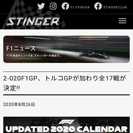
F1 STINGER
STINGER CLUB
2-020F1GP、トルコGPが加わり全17戦が
決定!!
2020年8月26日