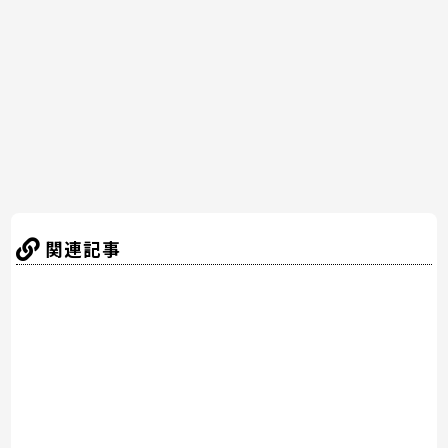
o
o
k
関連記事