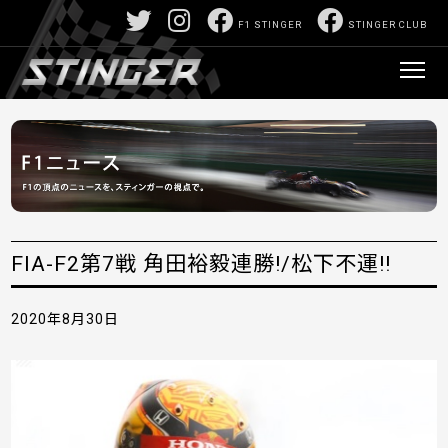
F1 STINGER
STINGER CLUB
FIA-F2第7戦 角田裕毅連勝!/松下不運!!
2020年8月30日