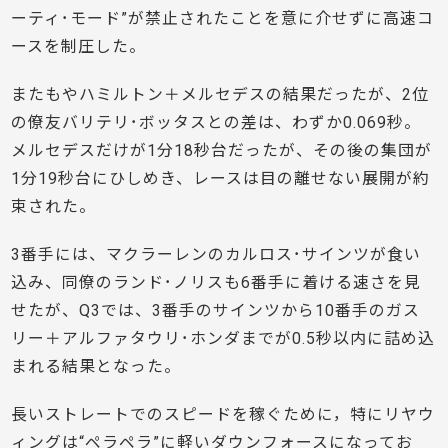
ーティ･モード”が禁止されたことを意に介せずに高速コ
ースを制圧した。
またもやハミルトン＋メルセデスの結果だったが、2位
の僚友バリテリ･ボッタスとの差は、わずか0.069秒。
メルセデスだけが1分18秒台だったが、その後の集団が
1分19秒台にひしめき、レースは目の離せない展開が約
束された。
3番手には、マクラーレンのカルロス･サインツが食い
込み、同僚のランド･ノリスも6番手に着ける速さを見
せたが、Q3では、3番手のサインツから10番手のガス
リー＋アルファタウリ･ホンダまでが0.5秒以内に詰め込
まれる結果となった。
長いストレートでのスピードを稼ぐために，特にリヤウ
ィングは“ペラペラ”に軽いダウンフォースになってお