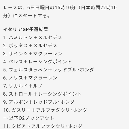
レースは、6日日曜日の15時10分（日本時間22時10
分）にスタートする。
イタリアGP予選結果
1. ハミルトン＋メルセデス
2. ボッタス＋メルセデス
3. サインツ＋マクラーレン
4. ペレス＋レーシングポイント
5. フェルスタッペン＋レッドブル･ホンダ
6. ノリス＋マクラーレン
7. リカルド＋ルノ
8. ストロール＋レーシングポイント
9. アルボン＋レッドブル･ホンダ
10. ガスリー＋アルファタウリ･ホンダ
—-以下Q2ノックアウト
11. クビアトアルファタウリ･ホンダ