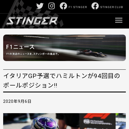
F1 STINGER
STINGER CLUB
イタリアGP予選でハミルトンが94回目の
ポールポジション!!
2020年9月6日