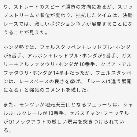
り、ストレートのスピード勝負の方向にあるが、スリッ
プストリームで順位が変わり、拮抗したタイムは、決勝
レースでは、激しいポジション争いが展開することにな
うることが見えた。
ホンダ勢では、フェルスタッペン＋レッドブル･ホンダ
が6番手、アルボン＋レッドブル･ホンダが9番手、ガス
リー＋アルファタウリ･ホンダが10番手、クビアトアル
ファタウリ･ホンダが14番手だったが、フェルスタッペ
ンは、レースペースの良さを挙げ、「レースは違う展開
になる」と強気のコメントを残した。
また、モンツァが地元天王山となるフェラーリは、シャ
ルル･ルクレールが13番手、セバスチャン･フェッテル
がQ1ノックアウトの厳しい現実を突きつけられてい
る。