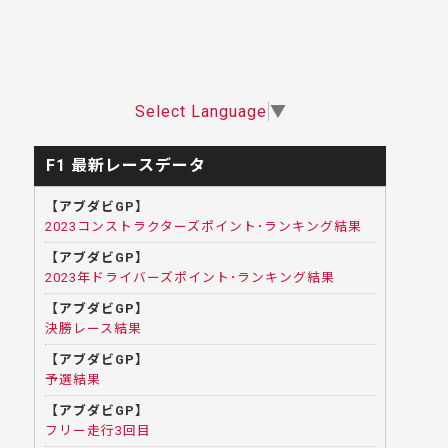
Select Language
▼
F1 最新レースデータ
【アブダビGP】
2023コンストラクターズポイント･ランキング結果
【アブダビGP】
2023年ドライバーズポイント･ランキング結果
【アブダビGP】
決勝レース結果
【アブダビGP】
予選結果
【アブダビGP】
フリー走行3回目