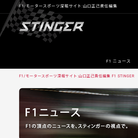
F1/モータースポーツ深堀サイト:山口正己責任編集
F1 ニュース
F1/モータースポーツ深堀サイト:山口正己責任編集 F1 STINGER