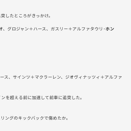
追突したところがきっかけ。
オ、グロジャン＋ハース、ガスリー＋アルファタウリ･
ホン
ハース、サインツ＋マクラーレン、ジオヴィナッツィ＋アルファ
インを超える前に加速して前車に追突した。
アリングのキックバックで傷めたか。