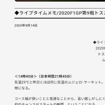
◆ライブタイムメモ/2020F1GP第9戦トス
2020年9月14日
◆ライ
202
トス
＜14時40分＞（日本時間21時40分）
気温29℃と昨日とほぼ同じ気温のムジェロ･サーキット
物になる。
コース幅が狭いことと高速なことから、追い越しがしに
初のチャンスがスタートの瞬間、ということになる。