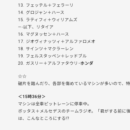
13. フェッテル＋フェラーリ
14. グロジャン＋ハース
15. ラティフィ＋ウィリアムズ
—-以下、リタイア
16. マグヌッセン＋ハース
17. ジオヴィナッツィ＋アルファロメオ
18. サインツ＋マクラーレン
19. フェルスタッペン＋レッドブル
20. ガスリー＋アルファタウリ･
ホンダ
☆☆
破片を踏んだり、各部を傷めているマシンが多いので、
＜15時36分＞
マシンは全車ピットレーンに停車中。
ボッタス＋メルセデスのチームラジオ。「君がする前に
は、こんなところにする!?