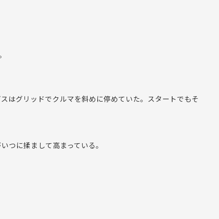
。
デスはグリッドでクルマを斜めに停めていた。スタートでもそ
がいつに揉まして高まっている。