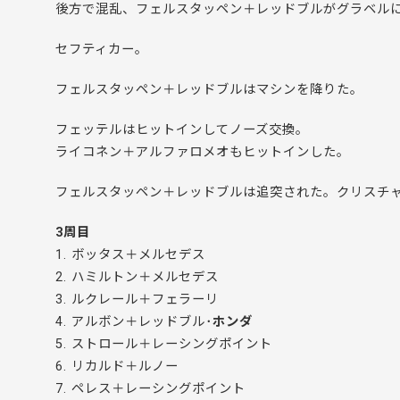
後方で混乱、フェルスタッペン＋レッドブルがグラベルに
セフティカー。
フェルスタッペン＋レッドブルはマシンを降りた。
フェッテルはヒットインしてノーズ交換。
ライコネン＋アルファロメオもヒットインした。
フェルスタッペン＋レッドブルは追突された。クリスチャ
3周目
1. ボッタス＋メルセデス
2. ハミルトン＋メルセデス
3. ルクレール＋フェラーリ
4. アルボン＋レッドブル･
ホンダ
5. ストロール＋レーシングポイント
6. リカルド＋ルノー
7. ペレス＋レーシングポイント