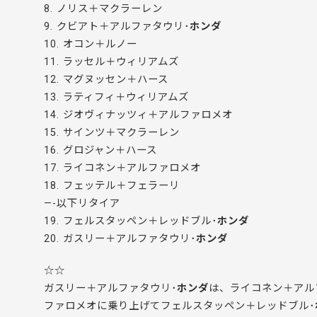
8. ノリス＋マクラーレン
9. クビアト＋アルファタウリ･
ホンダ
10. オコン＋ルノー
11. ラッセル＋ウィリアムズ
12. マグヌッセン＋ハース
13. ラティフィ＋ウィリアムズ
14. ジオヴィナッツィ＋アルファロメオ
15. サインツ＋マクラーレン
16. グロジャン＋ハース
17. ライコネン＋アルファロメオ
18. フェッテル＋フェラーリ
—-以下リタイア
19. フェルスタッペン＋レッドブル･
ホンダ
20. ガスリー＋アルファタウリ･
ホンダ
☆☆
ガスリー＋アルファタウリ･
ホンダ
は、ライコネン＋アル
ファロメオに乗り上げてフェルスタッペン＋レッドブル･