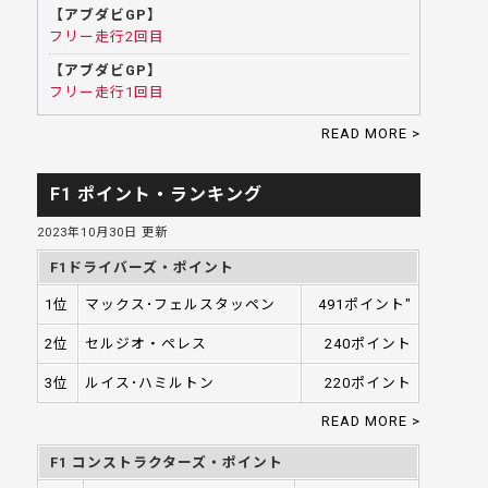
【アブダビGP】
フリー走行2回目
【アブダビGP】
フリー走行1回目
READ MORE >
F1 ポイント・ランキング
2023年10月30日 更新
F1ドライバーズ・ポイント
1位
マックス･フェルスタッペン
491ポイント"
2位
セルジオ・ペレス
240ポイント
3位
ルイス･ハミルトン
220ポイント
READ MORE >
F1 コンストラクターズ・ポイント