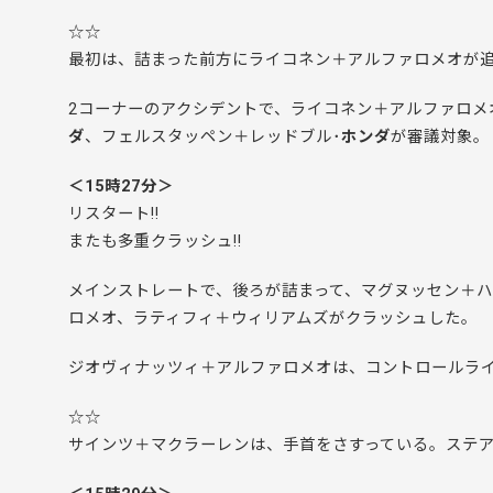
☆☆
最初は、詰まった前方にライコネン＋アルファロメオが
2コーナーのアクシデントで、ライコネン＋アルファロメ
ダ
、フェルスタッペン＋レッドブル･
ホンダ
が審議対象。
＜15時27分＞
リスタート!!
またも多重クラッシュ!!
メインストレートで、後ろが詰まって、マグヌッセン＋
ロメオ、ラティフィ＋ウィリアムズがクラッシュした。
ジオヴィナッツィ＋アルファロメオは、コントロールラ
☆☆
サインツ＋マクラーレンは、手首をさすっている。ステ