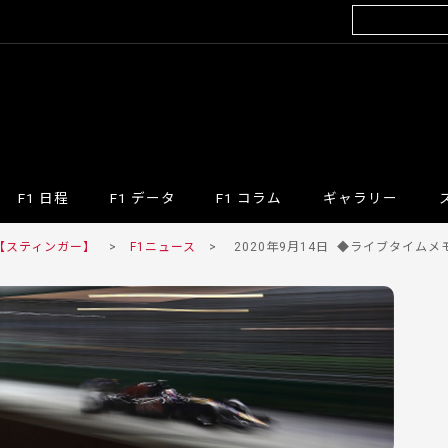
F1 日程
F1 データ
F1 コラム
ギャラリー
 【スティンガー】
>
F1ニュース
>
2020年9月14日
◆ライブタイムメモ/