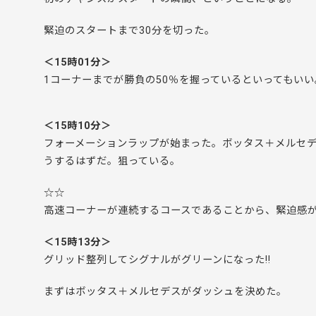
緊迫のスタートまで30分を切った。
＜15時01分＞
1コーナーまでが勝負の50％を握っているといってもいい
＜15時10分＞
フォーメーションラップが始まった。ボッタス＋メルセ
うするはずだ。狙っている。
☆☆
高速コーナーが連続するコースであることから、緊迫感
＜15時13分＞
グリッド整列してシグナルがグリーンになった!!
まずはボッタス＋メルセデスがダッシュを決めた。