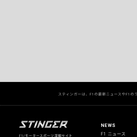
スティンガーは、F1の最新ニュースやF1
NEWS
F1 ニュース
F1/モータースポーツ深堀サイト