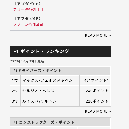
【アブダビGP】
フリー走行2回目
【アブダビGP】
フリー走行1回目
READ MORE >
F1 ポイント・ランキング
2023年10月30日 更新
F1ドライバーズ・ポイント
1位
マックス･フェルスタッペン
491ポイント"
2位
セルジオ・ペレス
240ポイント
3位
ルイス･ハミルトン
220ポイント
READ MORE >
F1 コンストラクターズ・ポイント