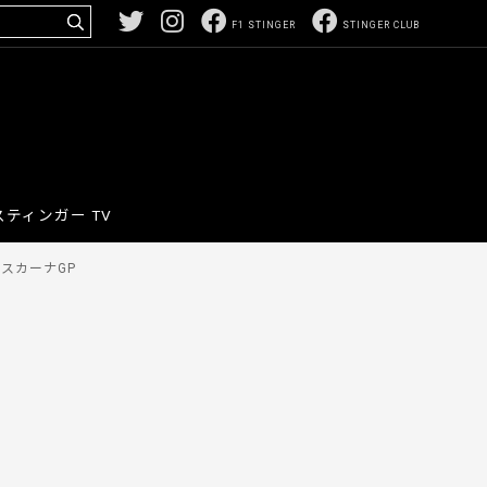
F1 STINGER
STINGER CLUB
スティンガー TV
スカーナGP