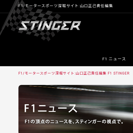
F1/モータースポーツ深堀サイト:山口正己責任編集
F1 ニュース
F1/モータースポーツ深堀サイト:山口正己責任編集 F1 STINGER