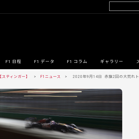
F1 日程
F1 データ
F1 コラム
ギャラリー
 【スティンガー】
>
F1ニュース
>
2020年9月14日
赤旗2回の大荒れト