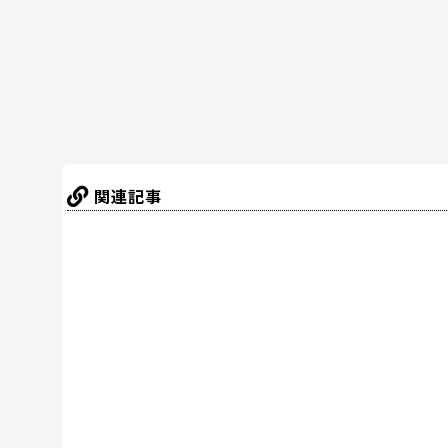
o
k
関連記事