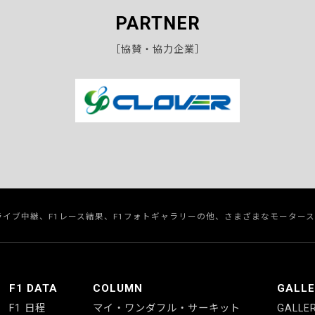
PARTNER
［協賛・協力企業］
のライブ中継、F1レース結果、F1フォトギャラリーの他、さまざまなモーター
F1 DATA
COLUMN
GALL
F1 日程
マイ・ワンダフル・サーキット
GALLE