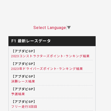
Select Language
▼
F1 最新レースデータ
【アブダビGP】
2023コンストラクターズポイント･ランキング結果
【アブダビGP】
2023年ドライバーズポイント･ランキング結果
【アブダビGP】
決勝レース結果
【アブダビGP】
予選結果
【アブダビGP】
フリー走行3回目