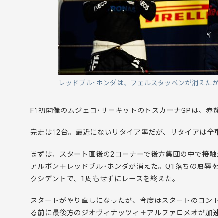
レッドブル･ホンダは、フェルスタッペンが消えたが
F1初開催のムジェロ･サーキットのトスカーナGPは、赤
完走は12台。最近にないリタイア率だが、リタイアは全
まずは、スタート直後の2コーナーで後方集団の中で接触
アルボン＋レッドブル･ホンダが消えた。Q1落ちの屈辱
クシデントで、1周もせずにレースを終えた。
スタートがやり直しになったが、今度はスタートのコン
る前に最後方のジオヴィナッツィ＋アルファロメオが加