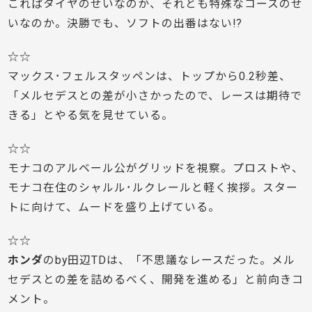
これぱタイヤのせいなのか、それとも特殊なコースのせ
いなのか。決勝でも、ソフトの出番はない!?
☆☆
マックス･フェルスタッペンは、トップから0.2秒差、
「メルセデスとの差が小さかったので、レースは期待で
きる」とやる気を見せている。
☆☆
モナコのアルベール公がグリッドを視察。プロストや、
モナコ在住のシャルル･ルクレールと軽く挨拶。スター
トに向けて、ムードを盛り上げている。
☆☆
ホンダ
のby田辺TDは、「不思議なレースだった。メル
セデスとの差を詰めるべく、開発を進める」と前向きコ
メント。