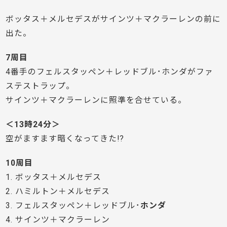
ボッタス＋メルセデスがサインツ＋マクラーレンの前に
出た。
7周目
4番手のフェルスタッペン＋レッドブル･ホンダがファ
ステストラップ。
サインツ＋マクラーレンに照準を合せている。
＜13時24分＞
空がますます暗くなってきた!?
10周目
1. ボッタス＋メルセデス
2. ハミルトン＋メルセデス
3. フェルスタッペン＋レッドブル･
ホンダ
4. サインツ＋マクラーレン