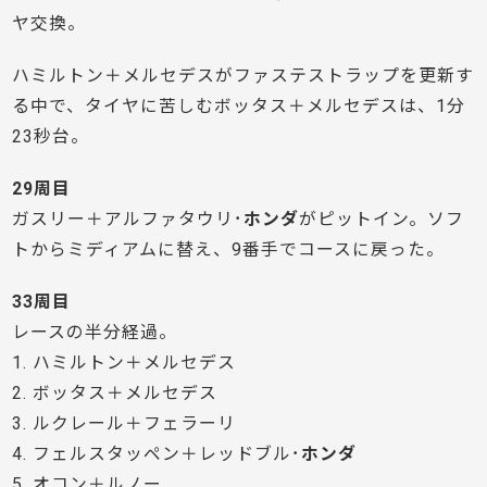
ヤ交換。
ハミルトン＋メルセデスがファステストラップを更新す
る中で、タイヤに苦しむボッタス＋メルセデスは、1分
23秒台。
29周目
ガスリー＋アルファタウリ･
ホンダ
がピットイン。ソフ
トからミディアムに替え、9番手でコースに戻った。
33周目
レースの半分経過。
1. ハミルトン＋メルセデス
2. ボッタス＋メルセデス
3. ルクレール＋フェラーリ
4. フェルスタッペン＋レッドブル･
ホンダ
5. オコン＋ルノー