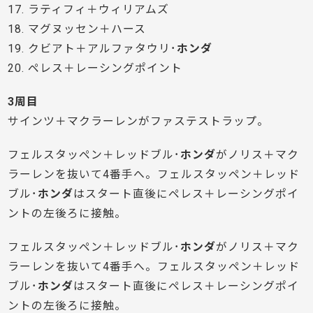
17. ラティフィ＋ウィリアムズ
18. マグヌッセン＋ハース
19. クビアト＋アルファタウリ･
ホンダ
20. ペレス＋レーシングポイント
3周目
サインツ＋マクラーレンがファステストラップ。
フェルスタッペン＋レッドブル･
ホンダ
がノリス＋マク
ラーレンを抜いて4番手へ。フェルスタッペン＋レッド
ブル･
ホンダ
はスタート直後にペレス＋レーシングポイ
ントの左後ろに接触。
フェルスタッペン＋レッドブル･
ホンダ
がノリス＋マク
ラーレンを抜いて4番手へ。フェルスタッペン＋レッド
ブル･
ホンダ
はスタート直後にペレス＋レーシングポイ
ントの左後ろに接触。