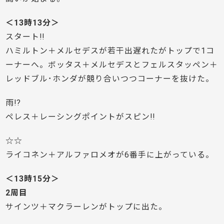
＜13時13分＞
スタート!!
ハミルトン＋メルセデスが若干出遅れたがトップで1コ
ーナーへ。ボッタス＋メルセデスとフェルスタッペン＋
レッドブル･ホンダが競り合いつつコーナーを抜けた。
雨!?
ペレス＋レーシングポイントがスピン!!
☆☆
ライコネン＋アルファロメオが6番手に上がっている。
＜13時15分＞
2周目
サインツ＋マクラーレンがトップに出た。