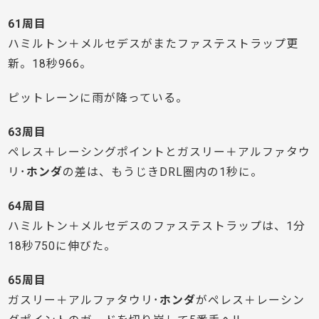
61周目
ハミルトン＋メルセデスがまたファステストラップ更
新。18秒966。
ピットレーンに雨が降っている。
63周目
ペレス＋レーシングポイントとガスリー＋アルファタウ
リ･
ホンダ
の差は、もうじきDRL圏内の1秒に。
64周目
ハミルトン＋メルセデスのファステストラップは、1分
18秒750に伸びた。
65周目
ガスリー＋アルファタウリ･
ホンダ
がペレス＋レーシン