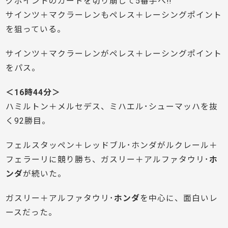
グポイントのガードを切り崩して5番手へ!!
サインツ＋マクラーレンもペレス＋レーシングポイント
を狙っている。
サインツ＋マクラーレンがペレス＋レーシングポイント
をパス。
＜16時44分＞
ハミルトン＋メルセデス、ミハエル･シューマッハを抜
く92勝目。
フェルスタッペン＋レッドブル･ホンダがルクレール＋
フェラーリに競り勝ち、ガスリー＋アルファタウリ･
ホ
ンダ
が続いた。
ガスリー＋アルファタウリ･
ホンダ
を中心に、面白いレ
ースだった。