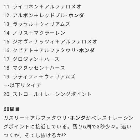
11. ライコネン＋アルファロメオ
12. アルボン＋レッドブル･
ホンダ
13. ラッセル＋ウィリアムズ
14. ノリス＋マクラーレン
15. ジオヴィナッツィ＋アルファロメオ
16. クビアト＋アルファタウリ･
ホンダ
17. グロジャン＋ハース
18. マグヌッセン＋ハース
19. ラティフィ＋ウィリアムズ
—-以下リタイア
20. ストロール＋レーシングポイント
60周目
ガスリー＋アルファタウリ･
ホンダ
がペレス＋レーシン
グポイントに接近している。残り6周で3秒少々。追い
つくか。そてし抜けるか!?