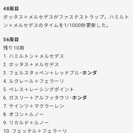
48周目
ボッタス＋メルセデスがファステストラップ。ハミルト
ン＋メルセデスのタイムを1/1000秒更新した。
56周目
残り10周
1. ハミルトン＋メルセデス
2. ボッタス＋メルセデス
3. フェルスタッペン＋レッドブル･
ホンダ
4. ルクレール＋フェラーリ
5. ペレス＋レーシングポイント
6. ガスリー＋アルファタウリ･
ホンダ
7. サインツ＋マクラーレン
8. オコン＋ルノー
9. リカルド＋ルノー
10. フェッテル＋フェラーリ