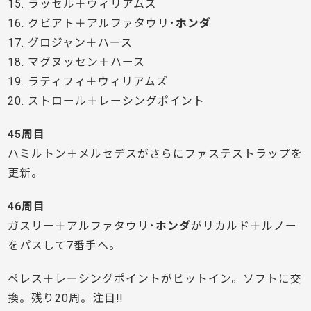
15. ラッセル＋ウィリアムズ
16. クビアト＋アルファタウリ･
ホンダ
17. グロジャン＋ハース
18. マグヌッセン＋ハース
19. ラティフィ＋ウィリアムズ
20. ストロール＋レーシングポイント
45周目
ハミルトン＋メルセデスがさらにファステストラップを
更新。
46周目
ガスリー＋アルファタウリ･
ホンダ
がリカルド＋ルノー
をパスして7番手へ。
ペレス＋レーシングポイントがピットイン。ソフトに交
換。残り20周。注目!!