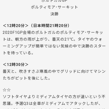
ポルトガルGP
ポルティモア･サーキット
決勝
＜12時20分＞（日本時間21時20分）
2020F1GP会場のポルトガルのポルティモア･サーキッ
トは、朝方の雨が上がり、曇天の21℃。タイヤのウォ
ーミングアップが簡単ではない気候の中で決勝のスター
トを待っている。
＜12時30分＞
曇天と、吹きすさぶ寒風の中でグリッドに向けてマシン
たちがピットを後にした。
☆☆
ソフトタイヤよりミディアムタイヤの方が速いという不
思議。予選Q3は全車がミディアムでアタックしたが、