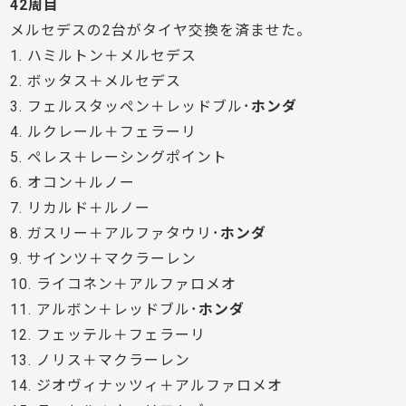
42周目
メルセデスの2台がタイヤ交換を済ませた。
1. ハミルトン＋メルセデス
2. ボッタス＋メルセデス
3. フェルスタッペン＋レッドブル･
ホンダ
4. ルクレール＋フェラーリ
5. ペレス＋レーシングポイント
6. オコン＋ルノー
7. リカルド＋ルノー
8. ガスリー＋アルファタウリ･
ホンダ
9. サインツ＋マクラーレン
10. ライコネン＋アルファロメオ
11. アルボン＋レッドブル･
ホンダ
12. フェッテル＋フェラーリ
13. ノリス＋マクラーレン
14. ジオヴィナッツィ＋アルファロメオ