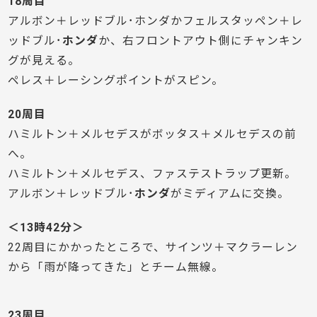
18周目
アルボン＋レッドブル･ホンダかフェルスタッペン＋レ
ッドブル･
ホンダ
か、右フロントアウト側にチャンキン
グが見える。
ペレス＋レーシングポイントがスピン。
20周目
ハミルトン＋メルセデスがボッタス＋メルセデスの前
へ。
ハミルトン＋メルセデス、ファステストラップ更新。
アルボン＋レッドブル･
ホンダ
がミディアムに交換。
＜13時42分＞
22周目にかかったところで、サインツ＋マクラーレン
から「雨が降ってきた」とチーム無線。
23周目