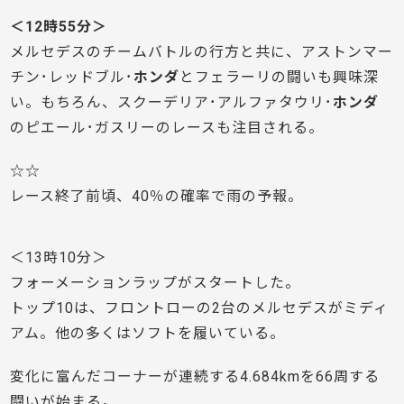
＜12時55分＞
メルセデスのチームバトルの行方と共に、アストンマー
チン･レッドブル･
ホンダ
とフェラーリの闘いも興味深
い。もちろん、スクーデリア･アルファタウリ･
ホンダ
のピエール･ガスリーのレースも注目される。
☆☆
レース終了前頃、40％の確率で雨の予報。
＜13時10分＞
フォーメーションラップがスタートした。
トップ10は、フロントローの2台のメルセデスがミディ
アム。他の多くはソフトを履いている。
変化に富んだコーナーが連続する4.684kmを66周する
闘いが始まる。