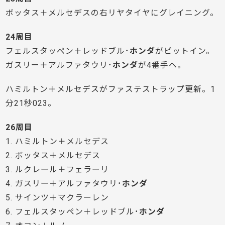
ボッタス＋メルセデスの右リヤタイヤにグレイニング。
24周目
フェルスタッペン＋レッドブル･
ホンダ
がピットイン。
ガスリー＋アルファタウリ･
ホンダ
が4番手へ。
ハミルトン＋メルセデスがファステストラップ更新。1
分21秒023。
26周目
1. ハミルトン＋メルセデス
2. ボッタス＋メルセデス
3. ルクレール＋フェラーリ
4. ガスリー＋アルファタウリ･
ホンダ
5. サインツ＋マクラーレン
6. フェルスタッペン＋レッドブル･
ホンダ