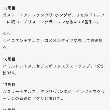
13周目
ガスリー＋アルファタウリ･
ホンダ
が、リカルド＋ルノ
ーに続いてノリス＋マクラーレンを抜いて6番手へ。
☆☆
ライコネン＋アルファロメオがタイヤ交換して最後尾
へ。
16周目
ハミルトン＋メルセデスがファステストラップ。1分21
秒366。
17周目
ガスリー＋アルファタウリ･
ホンダ
がサインツ＋マクラ
ーレンの背後にピタリと着けた。