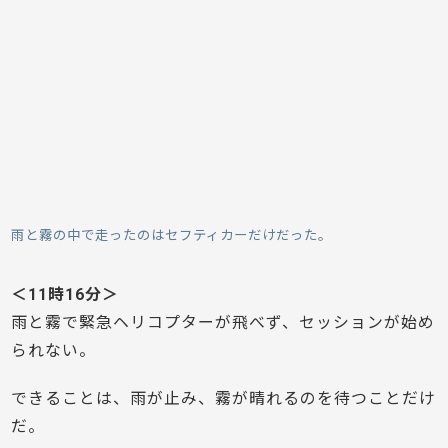
雨と霧の中で走ったのはセフティカーだけだった。
＜11時16分＞
雨と霧で緊急ヘリコプターが飛べず、セッションが始め
られない。
できることは、雨が止み、霧が晴れるのを待つことだけ
だ。