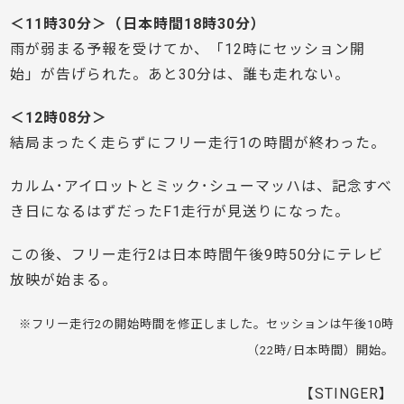
＜11時30分＞（日本時間18時30分）
雨が弱まる予報を受けてか、「12時にセッション開
始」が告げられた。あと30分は、誰も走れない。
＜12時08分＞
結局まったく走らずにフリー走行1の時間が終わった。
カルム･アイロットとミック･シューマッハは、記念すべ
き日になるはずだったF1走行が見送りになった。
この後、フリー走行2は日本時間午後9時50分にテレビ
放映が始まる。
※フリー走行2の開始時間を修正しました。セッションは午後10時
（22時/日本時間）開始。
【STINGER】