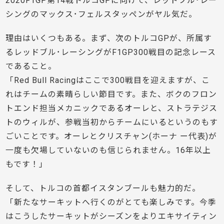
2020F1GP第14戦トルコGPに向けて、レッドブル･レー
シングのマックス･フェルスタッペンがヤル気だ。
理由はいくつもある。まず、次のトルコGPが、所属す
るレッドブル･レーシングがF1GP300戦目の記念レース
であること。
「Red Bull Racingはここで300戦目を迎えますが、こ
れはチームの素晴らしい節目です。また、ボクのフロン
トエンド担当メカニックであるオーレと、ストラテジス
トのウィルが、参戦当初からチームにいるというのもす
ごいことです。オーレとクリスチャン(ホーナ ー代表)が
一度も欠場していないのも信じられません。16年以上
もです！」
そして、トルコの首都イスタンブールも魅力的だ。
「新たなサーキットへ行くのがとても楽しみです。今季
はこうしたサーキットがシーズンをよりエキサイティン