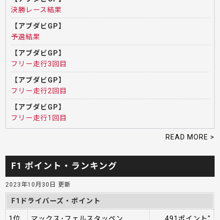
決勝レース結果
【アブダビGP】
予選結果
【アブダビGP】
フリー走行3回目
【アブダビGP】
フリー走行2回目
【アブダビGP】
フリー走行1回目
READ MORE >
F1 ポイント・ランキング
2023年10月30日 更新
F1ドライバーズ・ポイント
1位
マックス･フェルスタッペン
491ポイント"