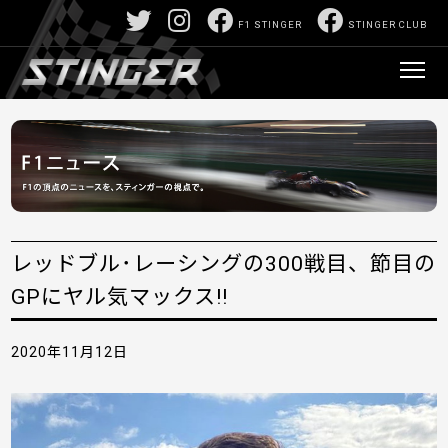
F1 STINGER
STINGER CLUB
レッドブル･レーシングの300戦目、節目の
GPにヤル気マックス!!
2020年11月12日