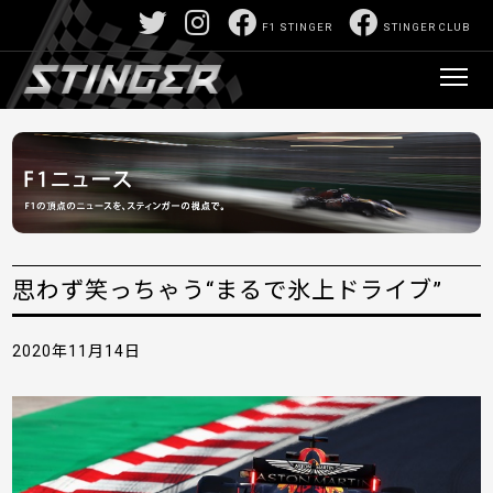
F1 STINGER
STINGER CLUB
思わず笑っちゃう“まるで氷上ドライブ”
2020年11月14日