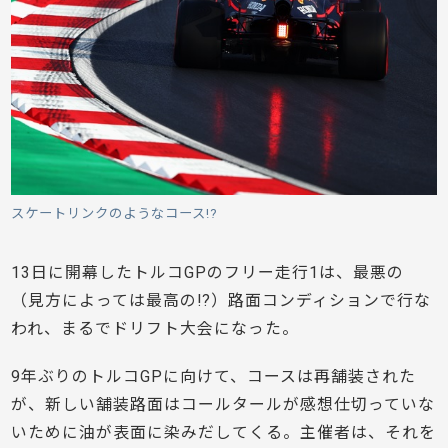
スケートリンクのようなコース!?
13日に開幕したトルコGPのフリー走行1は、最悪の
（見方によっては最高の!?）路面コンディションで行な
われ、まるでドリフト大会になった。
9年ぶりのトルコGPに向けて、コースは再舗装された
が、新しい舗装路面はコールタールが感想仕切っていな
いために油が表面に染みだしてくる。主催者は、それを