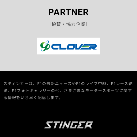
PARTNER
［協賛・協力企業］
スティンガーは、F1の最新ニュースやF1のライブ中継、F1レース結
果、F1フォトギャラリーの他、さまざまなモータースポーツに関す
る情報をいち早く配信します。