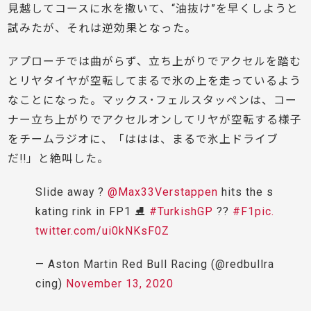
見越してコースに水を撒いて、“油抜け”を早くしようと
試みたが、それは逆効果となった。
アプローチでは曲がらず、立ち上がりでアクセルを踏む
とリヤタイヤが空転してまるで氷の上を走っているよう
なことになった。マックス･フェルスタッペンは、コー
ナー立ち上がりでアクセルオンしてリヤが空転する様子
をチームラジオに、「ははは、まるで氷上ドライブ
だ!!」と絶叫した。
Slide away ?
@Max33Verstappen
hits the s
kating rink in FP1 ⛸
#TurkishGP
??
#F1
pic.
twitter.com/ui0kNKsF0Z
— Aston Martin Red Bull Racing (@redbullra
cing)
November 13, 2020