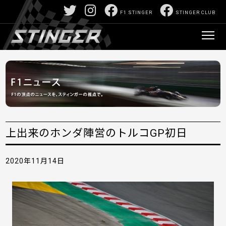
F1 STINGER
STINGER CLUB
上出来のホンダ陣営のトルコGP初日
2020年11月14日