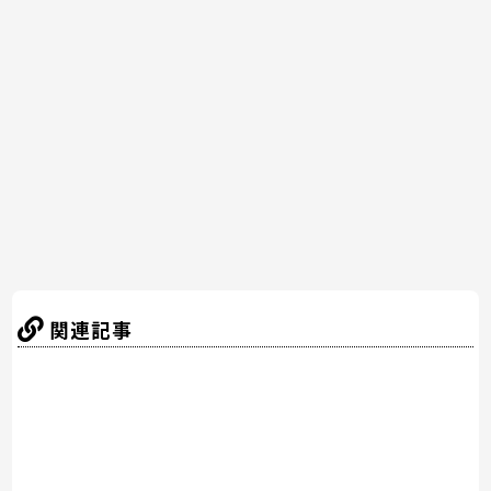
e
er
e
n
b
st
a
o
o
k
関連記事