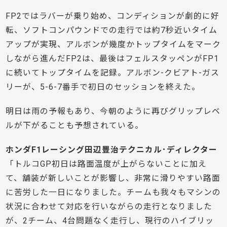
FP2ではラバーが乗り始め、コンディションが劇的に好
転、ソフトコンパウンドでの走行では約7秒近いタイム
アップが実現、アルボンが幾度かトップタイムをマーク
しながら進んだFP2は、最後はフェルスタッペンがFP1
に続いてトップタイムを記録。アルボン-クビアト-ガス
リーが、5-6-7番手で初日のセッションを終えた。
明日は雨の予報もあり、今朝のように再びグリップレベ
ルが下がることも予想されている。
ホンダF1レーシング田辺豊治テクニカル･ディレクター
「トルコGP初日は路面温度が上がらないことに加え
て、舗装が新しいことが影響し、非常に滑りやすい路面
に苦労した一日になりました。チームも我々もマシンの
状況に合わせて対応を行いながらの走行となりました
が、2チーム、4台問題なく走行し、現行のハイブリッ