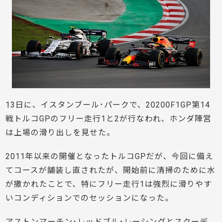
13日に、イスタンブール･パークで、20200F1GP第14
戦トルコGPのフリー走行1と2が行なわれ、ホンダ陣営
は上場の滑り出しを見せた。
2011年以来の開催となったトルコGPだが、今回に備え
てコースが舗装し直されたが、開始前に清掃のために水
が撒かれたことで、特にフリー走行1は強烈に滑りやす
いコンディションでのセッションになった。
アストンマーチン･レッドブル･レーシングとスクーデ