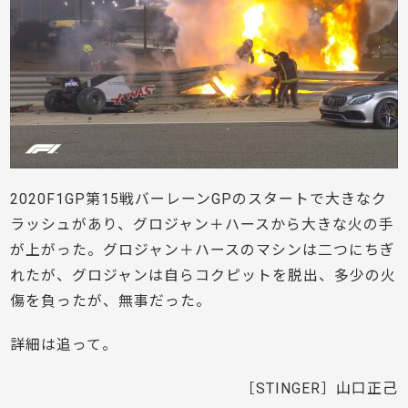
2020F1GP第15戦バーレーンGPのスタートで大きなク
ラッシュがあり、グロジャン＋ハースから大きな火の手
が上がった。グロジャン＋ハースのマシンは二つにちぎ
れたが、グロジャンは自らコクピットを脱出、多少の火
傷を負ったが、無事だった。
詳細は追って。
［STINGER］山口正己