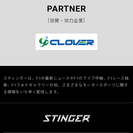
PARTNER
［協賛・協力企業］
スティンガーは、F1の最新ニュースやF1のライブ中継、F1レース結
果、F1フォトギャラリーの他、さまざまなモータースポーツに関す
る情報をいち早く配信します。