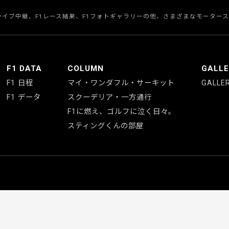
のライブ中継、F1レース結果、F1フォトギャラリーの他、さまざまなモーター
F1 DATA
COLUMN
GALL
F1 日程
マイ・ワンダフル・サーキット
GALLE
F1 データ
スクーデリア・一方通行
F1に燃え、ゴルフに泣く日々。
スティングくんの部屋