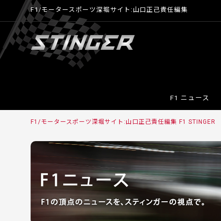
F1/モータースポーツ深堀サイト:山口正己責任編集
F1 ニュース
F1/モータースポーツ深堀サイト:山口正己責任編集 F1 STINGER