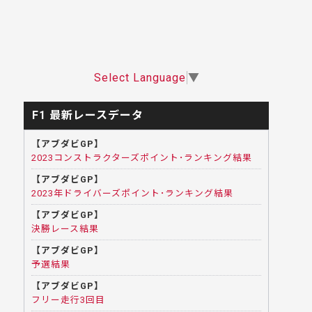
Select Language
▼
F1 最新レースデータ
【アブダビGP】
2023コンストラクターズポイント･ランキング結果
【アブダビGP】
2023年ドライバーズポイント･ランキング結果
【アブダビGP】
決勝レース結果
【アブダビGP】
予選結果
【アブダビGP】
フリー走行3回目