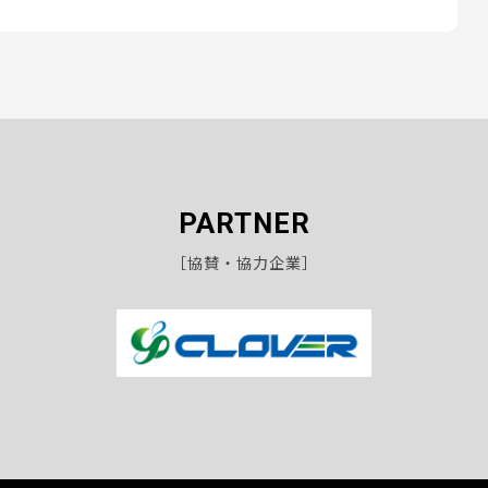
PARTNER
［協賛・協力企業］