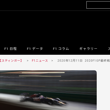
F1 日程
F1 データ
F1 コラム
ギャラリー
 【スティンガー】
>
F1ニュース
>
2020年12月11日
2020F1GP最終