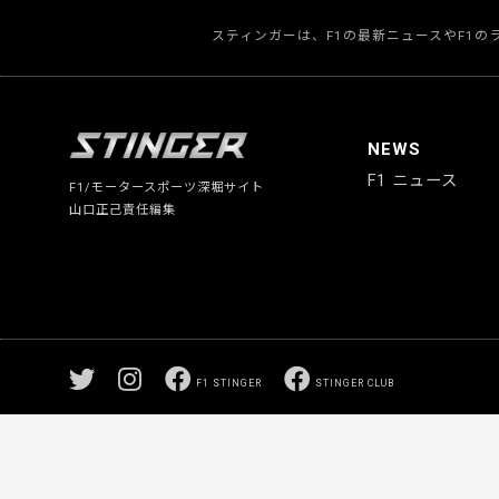
スティンガーは、F1の最新ニュースやF1
NEWS
F1 ニュース
F1/モータースポーツ深堀サイト
山口正己責任編集
F1 STINGER
STINGER CLUB