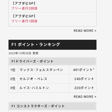
【アブダビGP】
フリー走行2回目
【アブダビGP】
フリー走行1回目
READ MORE >
F1 ポイント・ランキング
2023年10月30日 更新
F1ドライバーズ・ポイント
1位
マックス･フェルスタッペン
491ポイント"
2位
セルジオ・ペレス
240ポイント
3位
ルイス･ハミルトン
220ポイント
READ MORE >
F1 コンストラクターズ・ポイント