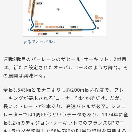
まるでオーバル!?
連戦2戦目のバーレーンのザヒール･サーキット。2戦目
は、新たに設定されたオーバルコースのような舞台。そ
の展開は興味津々。
全長3.543㎞とモナコよりも約200m長い程度で、ブレ
ーキングが要求される“コーナー”は4か所だけ。だが、
長いストレートが3本あり、高速バトルが必至。シミュ
レーターでは1周55秒というデータもあり、1974年に全
長3.2㎞のディジョン･サーキットでのフランスGPでニ
キ･ラウダが記録した58秒790のF1最短記録を更新する