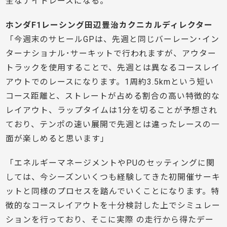
全なナイトレースになる。
ホンダF1レーシング田辺豊治カクニカルディレクター
「今週末のサヒールGPは、先週と同じバーレーン･イン
ターナショナル･サーキットで行われますが、アウター
トラックを使用することで、先週とは異なるコースレイ
アウトでのレースになります。1周約3.5kmという短い
コース距離と、ストレートが占める割合の高い特徴的な
レイアウト、ラップタイムは1分を切ることが予想され
ており、テンポの速い展開で先週とは違ったレースの一
面が楽しめると思います」
「エネルギーマネージメントやPUのセッティングに関
しては、今シーズンいくつも経験してきた初開催サーキ
ットと同様のプロセスを踏んでいくことになります。特
徴的なコースレイアウトを十分検討した上でシミュレー
ションを行っており、そこに実際 の走行から得たデー