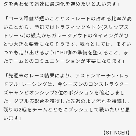
タを合わせて迅速に最適化を進めたいと思います」
「コース距離が短いこととストレートの占める比率が高
いことから、予選ではトラフィックやトウ(スリップス
トリーム)の観点からガレージアウトのタイミングがひ
とつ大きな要素になりそうです。我々としては、まずい
つでも走り出せるようにPU側の準備を整えること、ま
たチームとのコミュニケーションが重要になります」
「先週末のレース結果により、アストンマーチン･レッ
ドブル･レーシングは、今シーズンのコンストラクター
ズチャンピオンシップ2位のポジションを確定しまし
た。ダブル表彰台を獲得した先週のよい流れを持続し、
残りの2戦をチームとともにプッシュして戦いたいと思
います」
【STINGER】