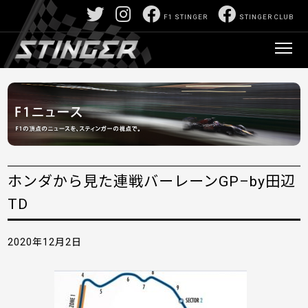
F1 STINGER
STINGER CLUB
ホンダから見た連戦バーレーンGP–by田辺
TD
2020年12月2日