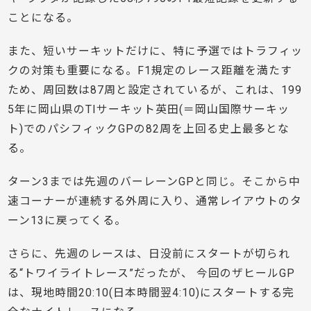
ことになる。
また、短いサーキットだけに、特に予選ではトラフィッ
クの対策も重要になる。F1規定のレース距離を満たす
ため、周回数は87周と設定されているが、これは、199
5年に岡山県のTIサーキット英田(＝岡山国際サーキッ
ト)でのパシフィックGPの82周を上回る史上最多とな
る。
ターン3までは先週のバーレーンGPと同じ。そこから中
速コーナーが連続する外周に入り、通常レイアウトのタ
ーン13に戻ってくる。
さらに、先週のレースは、日没前にスタートが切られ
る“トワイライトレース”だったが、 今回のザヒールGP
は、現地時間20:10(日本時間翌4:10)にスタートする完