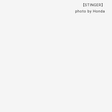
【STINGER】
photo by Honda