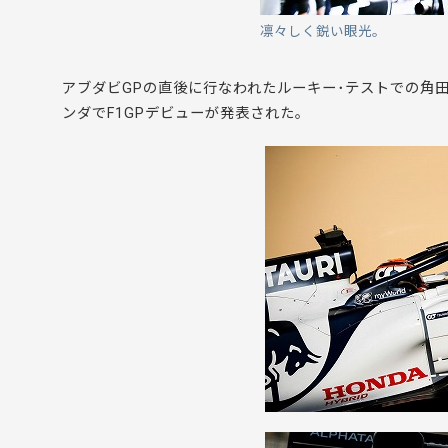
凛々しく鋭い眼光。
アブダビGPの直後に行なわれたルーキー･テストでの角田
ンダでF1GPデビューが発表された。