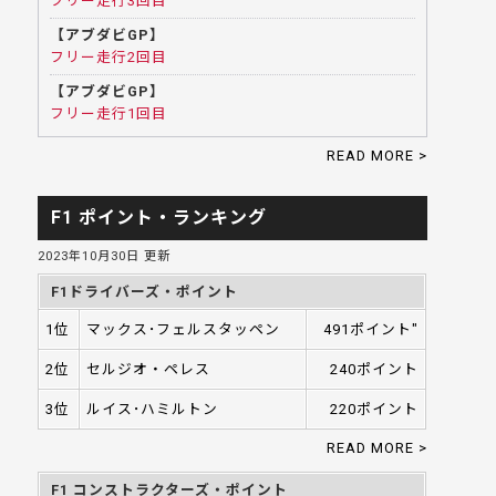
フリー走行3回目
【アブダビGP】
フリー走行2回目
【アブダビGP】
フリー走行1回目
READ MORE >
F1 ポイント・ランキング
2023年10月30日 更新
F1ドライバーズ・ポイント
1位
マックス･フェルスタッペン
491ポイント"
2位
セルジオ・ペレス
240ポイント
3位
ルイス･ハミルトン
220ポイント
READ MORE >
F1 コンストラクターズ・ポイント