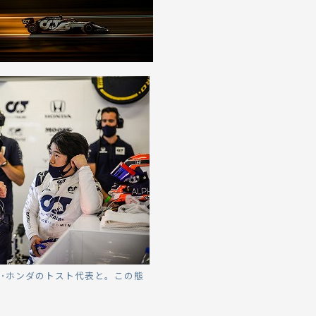
リ･ホンダのトスト代表と。この態