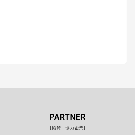
PARTNER
［協賛・協力企業］