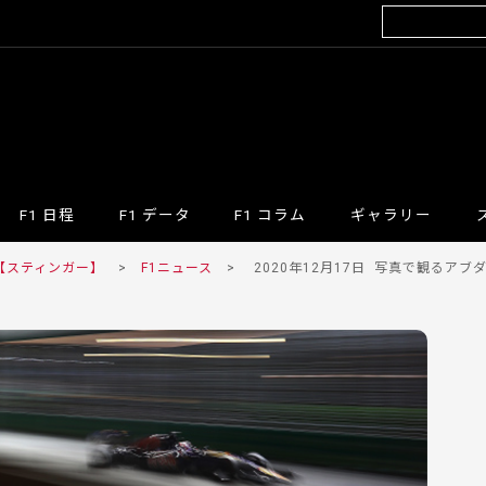
F1 日程
F1 データ
F1 コラム
ギャラリー
 【スティンガー】
>
F1ニュース
>
2020年12月17日
写真で観るアブダ