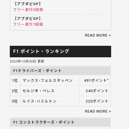
【アブダビGP】
フリー走行2回目
【アブダビGP】
フリー走行1回目
READ MORE >
F1 ポイント・ランキング
2023年10月30日 更新
F1ドライバーズ・ポイント
1位
マックス･フェルスタッペン
491ポイント"
2位
セルジオ・ペレス
240ポイント
3位
ルイス･ハミルトン
220ポイント
READ MORE >
F1 コンストラクターズ・ポイント