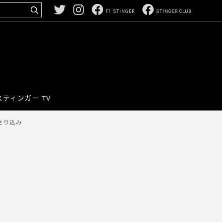
F1 STINGER
STINGER CLUB
スティンガー TV
走り込み