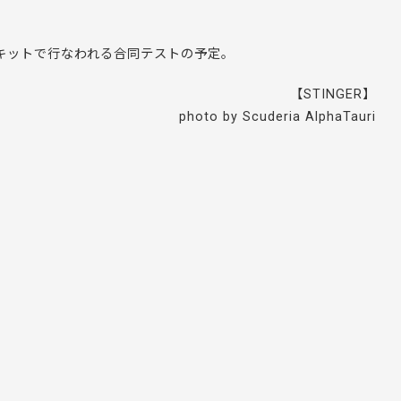
ーキットで行なわれる合同テストの予定。
【STINGER】
photo by Scuderia AlphaTauri