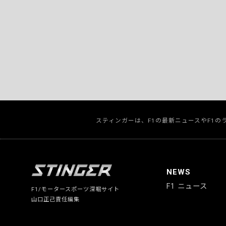
スティンガーは、F1の最新ニュースやF1
NEWS
F1 ニュース
F1/モータースポーツ深堀サイト
山口正己責任編集