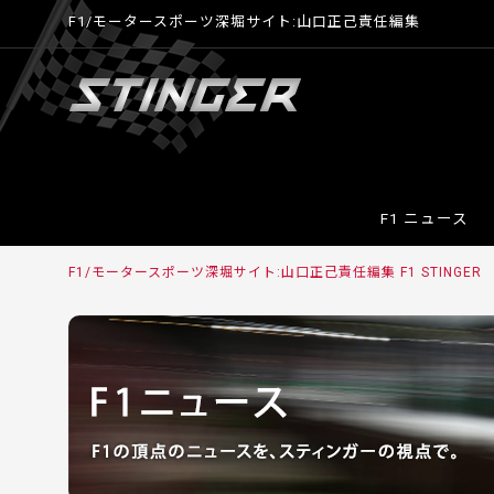
F1/モータースポーツ深堀サイト:山口正己責任編集
F1 ニュース
F1/モータースポーツ深堀サイト:山口正己責任編集 F1 STINGER