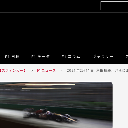
F1 日程
F1 データ
F1 コラム
ギャラリー
 【スティンガー】
>
F1ニュース
>
2021年2月11日
角田裕毅、さらに