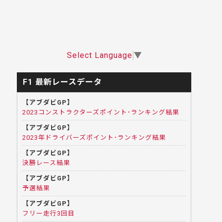
Select Language
▼
F1 最新レースデータ
【アブダビGP】
2023コンストラクターズポイント･ランキング結果
【アブダビGP】
2023年ドライバーズポイント･ランキング結果
【アブダビGP】
決勝レース結果
【アブダビGP】
予選結果
【アブダビGP】
フリー走行3回目