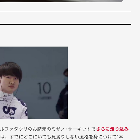
アルファタウリのお膝元のミザノ･サーキットで
さらに走り込み
年少は、すでにどこにいても見劣りしない風格を身につけて“本