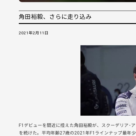
角田裕毅、さらに走り込み
2021年2月11日
F1デビューを間近に控えた角田裕毅が、スクーデリア･
を続けた。平均年齢27歳の2021年F1ラインナップ最