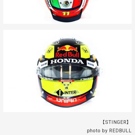
【STINGER】
photo by REDBULL