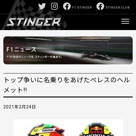
F1 STINGER
STINGER CLUB
トップ争いに名乗りをあげたペレスのヘル
メット!!
2021年2月24日