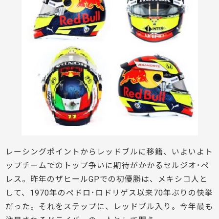
レーシングポイントからレッドブルに移籍、いよいよト
ップチームでのトップ争いに期待がかかるセルジオ･ペ
レス。昨年のザヒールGPで
の初優勝は、
メキシコ人と
して、1970年のペドロ･ロドリゲス以来70年ぶりの快挙
だった。それをステップに、レッドブル入り。今年最も