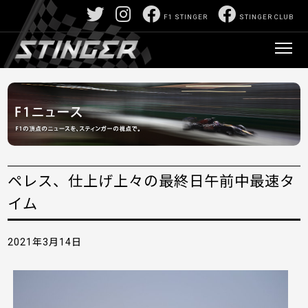
F1 STINGER
STINGER CLUB
ペレス、仕上げ上々の最終日午前中最速タ
イム
2021年3月14日