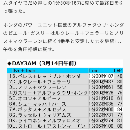
ムタイヤでだめ押しの1分30秒187に縮めて最終日を引
っ張った。
ホンダのパワーユニット搭載のアルファタウリ･ホンダ
のピエール･ガスリーはルクレール＋フェラーリとノリ
ス＋マクラーレンに続く4番手と安定した力を継続し、
午後を角田裕毅に託す。