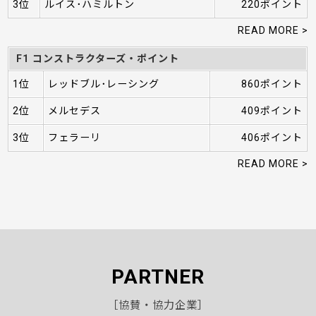
3位
ルイス･ハミルトン
220ポイント
READ MORE >
F1 コンストラクターズ・ポイント
1位
レッドブル･レーシング
860ポイント
2位
メルセデス
409ポイント
3位
フェラーリ
406ポイント
READ MORE >
PARTNER
［協賛・協力企業］