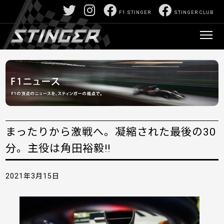
F1 STINGER
STINGER CLUB
まったりから激戦へ。凝縮された最後の30
分。主役は角田裕毅!!
2021年3月15日