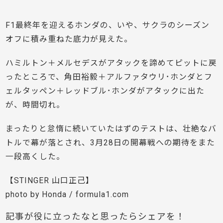
F1最終年を迎えるホンダの、いや、サクラのシーズン
オフに積み重ねた底力が見えた。
ハミルトン＋メルセデスがアタックを諦めてピットに戻
ったところで、角田裕毅＋アルファタウリ･ホンダとフ
ェルタッペン＋レッドブル･ホンダがアタックに出た
が、時間切れ。
まったりと怠惰に続いていたはずのテストは、壮絶なバ
トルで幕が落とされ、3月28日の開幕戦への期待をまた
一段高くした。
【STINGER 山口正己】
photo by Honda / formula1.com
記事が役に立ったなと思ったらシェアを！