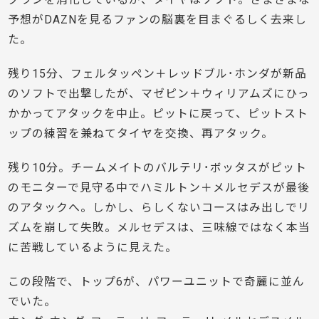
予想がDAZNを見るファンの脳裏を目まぐるしく去来し
た。
残り15分、フェルタッペン＋レッドブル･ホンダが新品
のソフトで出撃したが、マゼピン＋ウィリアムズにひっ
かかってアタックを中止。ピットに戻って、ピットスト
ップの練習を兼ねてタイヤを交換、再アタック。
残り10分。チームメイトのバルテリ･ボッタスがピット
のモニターで見守る中でハミルトン＋メルセデスが最後
のアタックへ。しかし、らしくないコースはみ出しでリ
ズムを崩して失敗。メルセデスは、三味線ではなく本当
に苦戦しているように見えた。
この段階で、トップ6が、パワーユニットで奇麗に並ん
でいた。