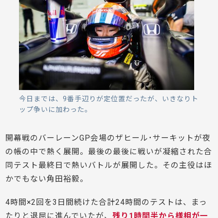
今日までは、9番手辺りが定位置だったが、いきなりト
ップ争いに加わった。
開幕戦のバーレーンGP会場のザヒール･サーキットが夜
の帳の中で熱く展開。最後の最後に戦いが凝縮された合
同テスト最終日で熱いバトルが展開した。その主役はほ
かでもない角田裕毅。
4時間×2回を3日間続けた合計24時間のテストは、まっ
たりと退屈に進んでいたが、
残り1時間半から様相が一