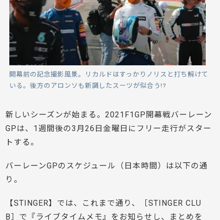
開幕前の記念撮影風景。リカルドはすっかりノリスと打ち解けて
いる。後方のアロンソも新調したスーツが似合う!?
新しいシーズンが始まる。2021F1GP開幕戦バーレーン
GPは、1週間後の3月26日金曜日にフリー走行がスター
トする。
バーレーンGPのスケジュール（
日本時間
）は以下の通
り。
【STINGER】では、これまで通り、［STINGER CLU
B］で『ライブタイムメモ』をお知らせし、まとめを